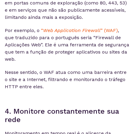
em portas comuns de exploração (como 80, 443, 53)
e em serviços que não são publicamente acessíveis,
limitando ainda mais a exposição.
Por exemplo, o
“
Web Application Firewall
” (WAF)
,
que traduzido para o português seria “Firewall de
Aplicações Web”. Ele é uma ferramenta de segurança
que tem a função de proteger aplicativos ou sites da
web.
Nesse sentido, o WAF atua como uma barreira entre
o site e a Internet, filtrando e monitorando o tráfego
HTTP entre eles.
4. Monitore constantemente sua
rede
Monitoramento em tempo real é o alicerce da