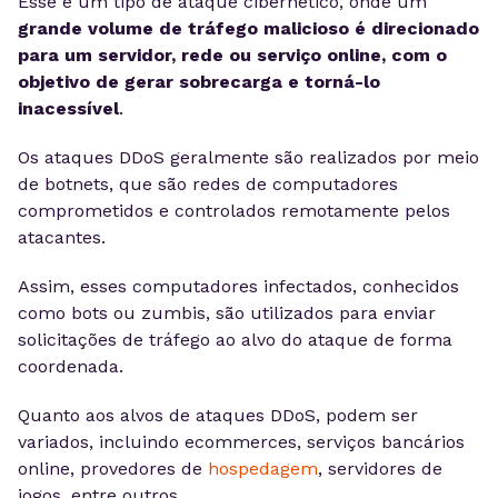
Esse é um tipo de ataque cibernético, onde um
grande volume de tráfego malicioso é direcionado
para um servidor, rede ou serviço online, com o
objetivo de gerar sobrecarga e torná-lo
inacessível
.
Os ataques DDoS geralmente são realizados por meio
de botnets, que são redes de computadores
comprometidos e controlados remotamente pelos
atacantes.
Assim, esses computadores infectados, conhecidos
como bots ou zumbis, são utilizados para enviar
solicitações de tráfego ao alvo do ataque de forma
coordenada.
Quanto aos alvos de ataques DDoS, podem ser
variados, incluindo ecommerces, serviços bancários
online, provedores de
hospedagem
, servidores de
jogos, entre outros.