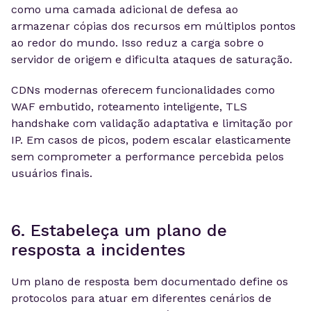
como uma camada adicional de defesa ao
armazenar cópias dos recursos em múltiplos pontos
ao redor do mundo. Isso reduz a carga sobre o
servidor de origem e dificulta ataques de saturação.
CDNs modernas oferecem funcionalidades como
WAF embutido, roteamento inteligente, TLS
handshake com validação adaptativa e limitação por
IP. Em casos de picos, podem escalar elasticamente
sem comprometer a performance percebida pelos
usuários finais.
6. Estabeleça um plano de
resposta a incidentes
Um plano de resposta bem documentado define os
protocolos para atuar em diferentes cenários de