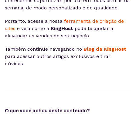
oferecemos suporte 24h por dia, em todos os dias da
semana, de modo personalizado e de qualidade.
Portanto, acesse a nossa
ferramenta de criação de
sites
e veja como a
KingHost
pode te ajudar a
alavancar as vendas do seu negócio.
Também continue navegando no
Blog da KingHost
para acessar outros artigos exclusivos e tirar
dúvidas.
O que você achou deste conteúdo?