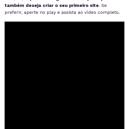
também deseja criar o seu primeiro site
. Se
preferir, aperte no play e assista ao vídeo completo.