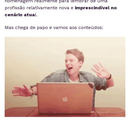
homenagem realmente para lembrar de uma
profissão relativamente nova e
imprescindível no
cenário atua
l.
Mas chega de papo e vamos aos conteúdos: