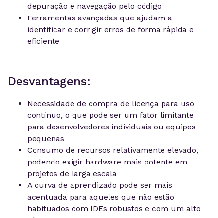
depuração e navegação pelo código
Ferramentas avançadas que ajudam a
identificar e corrigir erros de forma rápida e
eficiente
Desvantagens:
Necessidade de compra de licença para uso
contínuo, o que pode ser um fator limitante
para desenvolvedores individuais ou equipes
pequenas
Consumo de recursos relativamente elevado,
podendo exigir hardware mais potente em
projetos de larga escala
A curva de aprendizado pode ser mais
acentuada para aqueles que não estão
habituados com IDEs robustos e com um alto