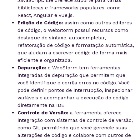
JavaScript. Ele oferece suporte para várias
bibliotecas e frameworks populares, como
React, Angular e Vue.js.
Edição de Código:
assim como outros editores
de código, o WebStorm possui recursos como
destaque de sintaxe, autocompletar,
refatoração de código e formatação automática,
que ajudam a escrever código de forma mais
eficiente e organizada.
Depuração:
o WebStorm tem ferramentas
integradas de depuração que permitem que
você identifique e corrija erros no código. Você
pode definir pontos de interrupção, inspecionar
variáveis e acompanhar a execução do código
diretamente na IDE.
Controle de Versão:
a ferramenta oferece
integração com sistemas de controle de versão,
como Git, permitindo que você gerencie suas
alterações de código e colabore com outros de