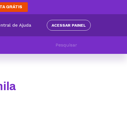
TA GRÁTIS
ntral de Ajuda
ACESSAR PAINEL
ila