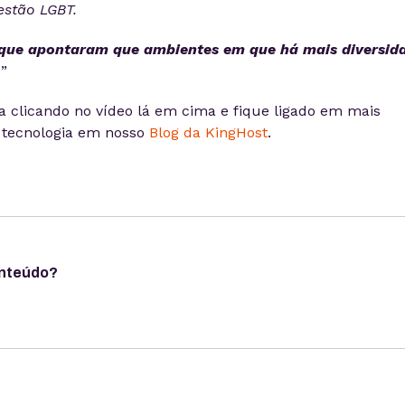
estão LGBT.
 que apontaram que ambientes em que há mais diversid
.
”
ra clicando no vídeo lá em cima e fique ligado em mais
 tecnologia em nosso
Blog da KingHost
.
onteúdo?