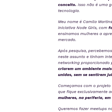
conceito.
Isso não é uma g
tecnologia.
Meu nome é Camila Martins,
iniciativa Node Girls, com
f
ensinamos mulheres a apre
mercado.
Após pesquisa, percebemos 
neste assunto e tinham in
networking proporcionado 
criarem um ambiente mais 
unidas, sem se sentirem ju
Começamos com o projeto e
que fique exclusivamente aq
mulheres, na periferia, em
Queremos fazer meetups no 