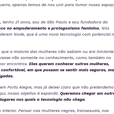
uerra, apenas temos de nos unir para tomar nosso espaç
 tenho 21 anos, sou de São Paulo e sou fundadora da
oco no empoderamento e protagonismo feminino
. Nós
derem Node, que é uma nova tecnologia com potencial 
que a maioria das mulheres não sabiam ou era iniciante
teresse não somente no conhecimento, como também no
por encontros.
Elas querem conhecer outras mulheres,
confortável, em que possam se sentir mais seguras, ma
lgadas.
m Porto Alegre, mas já deixei claro que não pretendemo
ui, nosso objetivo é expandir.
Queremos chegar em outr
 lugares nos quais a tecnologia não chega
.
interior. Pensar nas mulheres negras, transexuais, nas