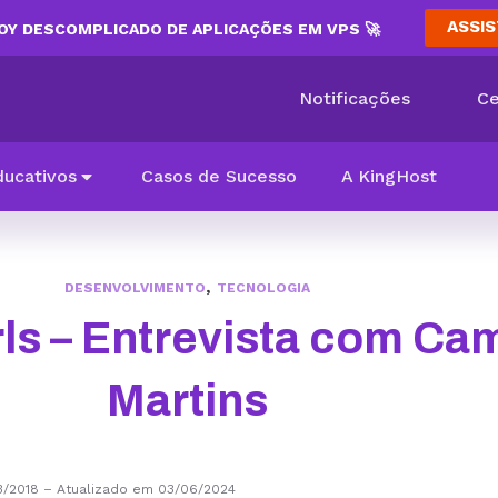
ASSIS
Y DESCOMPLICADO DE APLICAÇÕES EM VPS 🚀
Notificações
Ce
ducativos
Casos de Sucesso
A KingHost
,
DESENVOLVIMENTO
TECNOLOGIA
ls – Entrevista com Cam
Martins
3/2018
–
Atualizado em 03/06/2024