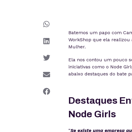
Batemos um papo com Camila
WorkShop que ela realizou 
Mulher.
Ela nos contou um pouco so
iniciativas como o Node Gir
abaixo destaques do bate p
Destaques Ent
Node Girls
“
Se existe uma empresa qu