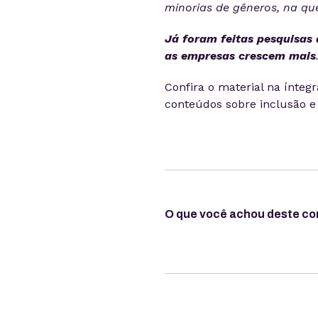
minorias de gêneros, na qu
Já foram feitas pesquisas
as empresas crescem mais
Confira o material na ínteg
conteúdos sobre inclusão e
O que você achou deste c