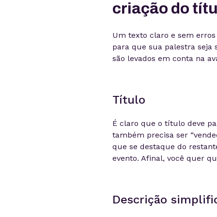
criação do tít
Um texto claro e sem erros
para que sua palestra seja 
são levados em conta na ava
Título
É claro que o título deve pa
também precisa ser “vended
que se destaque do restant
evento. Afinal, você quer qu
Descrição simplifi