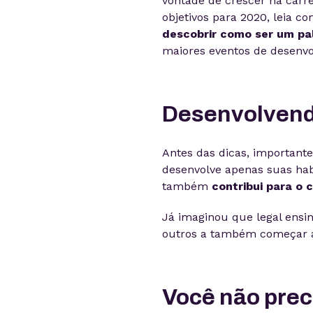
vontade de crescer na carr
objetivos para 2020, leia c
descobrir como ser um pa
maiores eventos de desenvo
Desenvolvend
Antes das dicas, important
desenvolve apenas suas hab
também
contribui para o
Já imaginou que legal ensin
outros a também começar a 
Você não prec