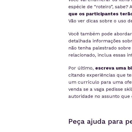
espécie de “roteiro”, sabe?
que os participantes terão
Vão ver dicas sobre o uso 
Você também pode abordar 
detalhada informações sobre 
não tenha palestrado sobre
relacionado, inclua essas i
Por último,
escreva uma bi
citando experiências que t
um currículo para uma ofer
venda se a vaga pedisse ski
autoridade no assunto que 
Peça ajuda para p