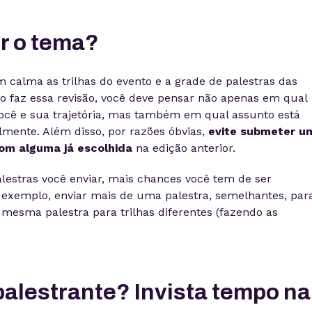
r o tema?
m calma as trilhas do evento e a grade de palestras das
o faz essa revisão, você deve pensar não apenas em qual
cê e sua trajetória, mas também em qual assunto está
mente. Além disso, por razões óbvias,
evite submeter u
om alguma já escolhida
na edição anterior.
lestras você enviar, mais chances você tem de ser
r exemplo, enviar mais de uma palestra, semelhantes, par
mesma palestra para trilhas diferentes (fazendo as
alestrante? Invista tempo na