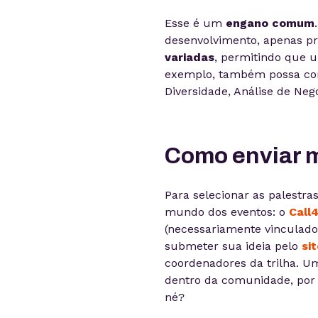
Esse é um
engano comum
desenvolvimento, apenas p
variadas
, permitindo que 
exemplo, também possa cont
Diversidade, Análise de Negó
Como enviar m
Para selecionar as palestra
mundo dos eventos: o
Call
(necessariamente vinculado 
submeter sua ideia pelo
sit
coordenadores da trilha. U
dentro da comunidade, por
né?