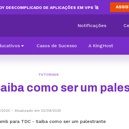
ASSIS
Y DESCOMPLICADO DE APLICAÇÕES EM VPS 🚀
Notificações
Ce
ducativos
Casos de Sucesso
A KingHost
TUTORIAIS
aiba como ser um pales
1/2020
–
Atualizado em 02/09/2025