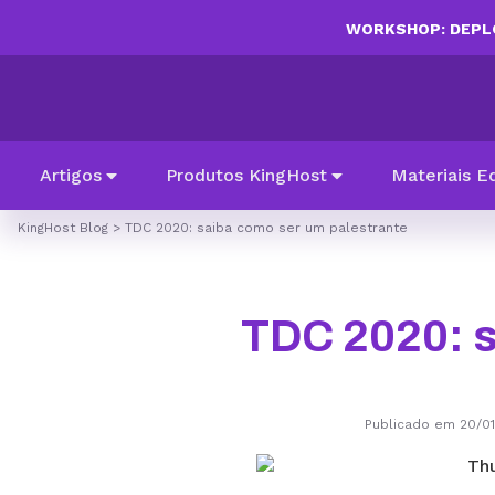
WORKSHOP: DEPLO
Artigos
Produtos KingHost
Materiais E
KingHost Blog
>
TDC 2020: saiba como ser um palestrante
TDC 2020: s
Publicado em 20/0