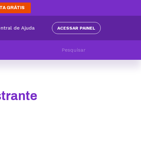
TA GRÁTIS
ntral de Ajuda
ACESSAR PAINEL
trante