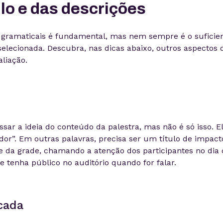
ulo e das descrições
 gramaticais é fundamental, mas nem sempre é o suficie
selecionada. Descubra, nas dicas abaixo, outros aspectos 
liação.
ssar a ideia do conteúdo da palestra, mas não é só isso. E
or”. Em outras palavras, precisa ser um título de impact
e da grade, chamando a atenção dos participantes no dia 
e tenha público no auditório quando for falar.
cada