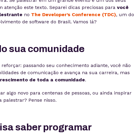
eira. Se palestrar em um grande evento é um dos seus
om atenção este texto. Separei dicas preciosas para
você
lestrante
no
The Developer’s Conference (TDC)
, um do
lvimento de software do Brasil. Vamos lá?
o sua comunidade
e reforçar: passando seu conhecimento adiante, você não
ilidades de comunicação e avança na sua carreira, mas
 crescimento de toda a comunidade
.
ar algo novo para centenas de pessoas, ou ainda inspirar
palestrar? Pense nisso.
isa saber programar