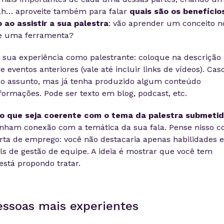
 Ah… aproveite também para falar
quais são os benefício
 ao assistir a sua palestra
: vão aprender um conceito n
de uma ferramenta?
sua experiência como palestrante: coloque na descrição
eventos anteriores (vale até incluir links de vídeos). Cas
 o assunto, mas já tenha produzido algum conteúdo
nformações. Pode ser texto em blog, podcast, etc.
o que seja coerente com o tema da palestra submeti
enham conexão com a temática da sua fala. Pense nisso 
ta de emprego: você não destacaria apenas habilidades 
lls de gestão de equipe. A ideia é mostrar que você tem
está propondo tratar.
essoas mais experientes