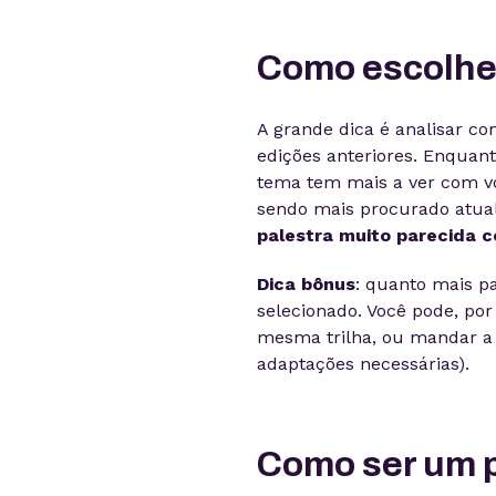
Como escolhe
A grande dica é analisar co
edições anteriores. Enquant
tema tem mais a ver com vo
sendo mais procurado atual
palestra muito parecida c
Dica bônus
: quanto mais pa
selecionado. Você pode, po
mesma trilha, ou mandar a 
adaptações necessárias).
Como ser um p