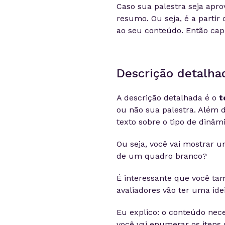
Caso sua palestra seja apro
resumo. Ou seja, é a partir 
ao seu conteúdo. Então cap
Descrição detalha
A descrição detalhada é o
t
ou não sua palestra. Além 
texto sobre o tipo de dinâm
Ou seja, você vai mostrar u
de um quadro branco?
É interessante que você ta
avaliadores vão ter uma ide
Eu explico: o conteúdo nec
você vai enumerar os itens