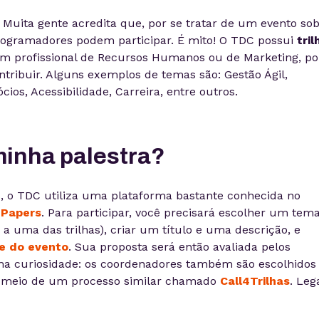
. Muita gente acredita que, por se tratar de um evento so
rogramadores podem participar. É mito! O TDC possui
tril
um profissional de Recursos Humanos ou de Marketing, po
ribuir. Alguns exemplos de temas são: Gestão Ágil,
cios, Acessibilidade, Carreira, entre outros.
inha palestra?
s, o TDC utiliza uma plataforma bastante conhecida no
4Papers
. Para participar, você precisará escolher um tem
a uma das trilhas), criar um título e uma descrição, e
e do evento
. Sua proposta será então avaliada pelos
ma curiosidade: os coordenadores também são escolhidos
 meio de um processo similar chamado
Call4Trilhas
. Leg