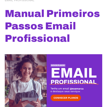
EMAIL PROFISSIONAL
Manual Primeiros
Passos Email
Profissional