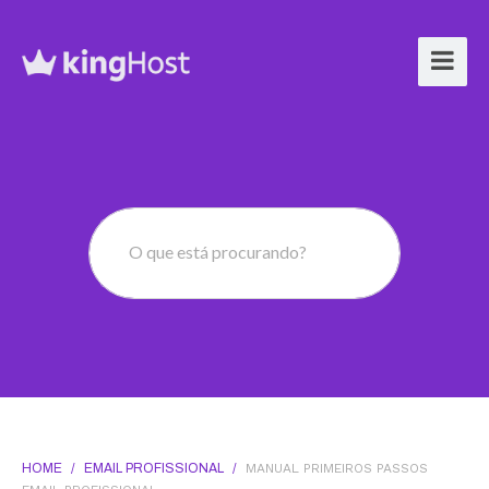
O que está procurando?
HOME
/
EMAIL PROFISSIONAL
/
MANUAL PRIMEIROS PASSOS