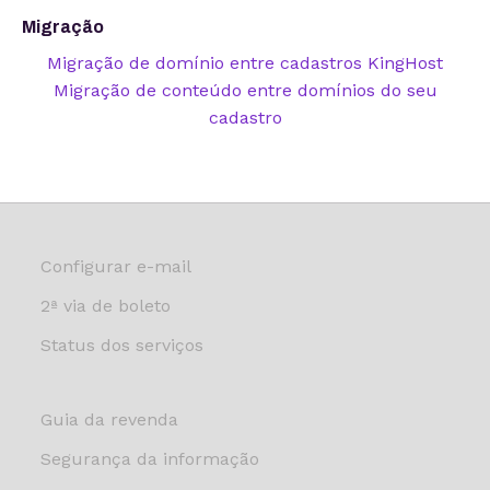
Migração
Migração de domínio entre cadastros KingHost
Migração de conteúdo entre domínios do seu
cadastro
Configurar e-mail
2ª via de boleto
Status dos serviços
Guia da revenda
Segurança da informação