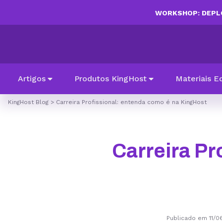
WORKSHOP: DEPLO
Artigos
Produtos KingHost
Materiais E
KingHost Blog
>
Carreira Profissional: entenda como é na KingHost
Carreira Pr
Publicado em 11/0