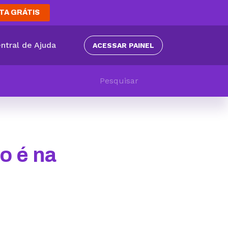
TA GRÁTIS
ntral de Ajuda
ACESSAR PAINEL
o é na