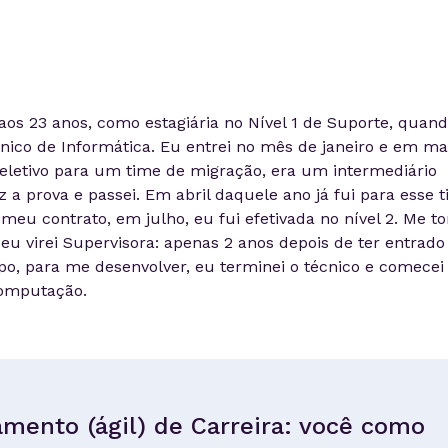
aos 23 anos, como estagiária no Nível 1 de Suporte, quan
ico de Informática. Eu entrei no mês de janeiro e em ma
seletivo para um time de migração, era um intermediário
Fiz a prova e passei. Em abril daquele ano já fui para esse 
u contrato, em julho, eu fui efetivada no nível 2. Me to
eu virei Supervisora: apenas 2 anos depois de ter entrado
po, para me desenvolver, eu terminei o técnico e comecei
Computação.
mento (ágil) de Carreira: você como