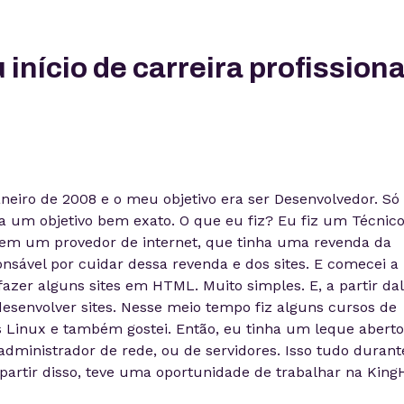
 início de carreira profission
neiro de 2008 e o meu objetivo era ser Desenvolvedor. Só
a um objetivo bem exato. O que eu fiz? Eu fiz um Técnic
o em um provedor de internet, que tinha uma revenda da
onsável por cuidar dessa revenda e dos sites. E comecei a
fazer alguns sites em HTML. Muito simples. E, a partir dal
desenvolver sites. Nesse meio tempo fiz alguns cursos de
s Linux e também gostei. Então, eu tinha um leque aberto
administrador de rede, ou de servidores. Isso tudo durant
partir disso, teve uma oportunidade de trabalhar na King