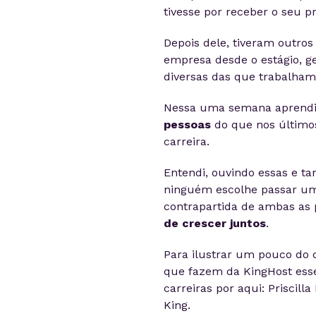
tivesse por receber o seu pr
Depois dele, tiveram outros 
empresa desde o estágio, g
diversas das que trabalham
Nessa uma semana aprendi
pessoas
do que nos últimos
carreira.
Entendi, ouvindo essas e t
ninguém escolhe passar u
contrapartida de ambas as 
de crescer juntos
.
Para ilustrar um pouco do q
que fazem da KingHost es
carreiras por aqui: Priscill
King.