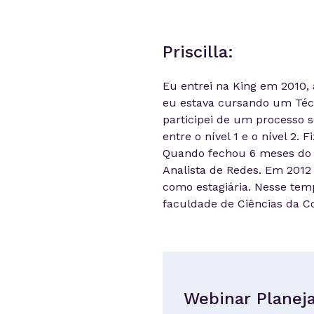
Priscilla:
Eu entrei na King em 2010, 
eu estava cursando um Técn
participei de um processo 
entre o nível 1 e o nível 2. 
Quando fechou 6 meses do me
Analista de Redes. Em 2012 
como estagiária. Nesse tem
faculdade de Ciências da 
Webinar Planeja