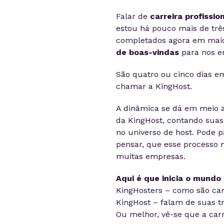
Falar de
carreira profissio
estou há pouco mais de trê
completados agora em maio
de boas-vindas
para nos en
São quatro ou cinco dias 
chamar a KingHost.
A dinâmica se dá em meio a 
da KingHost, contando suas
no universo de host. Pode p
pensar, que esse processo 
muitas empresas.
Aqui é que inicia o mundo 
KingHosters – como são ca
KingHost – falam de suas tr
Ou melhor, vê-se que a car