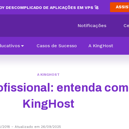
ASSIS
Y DESCOMPLICADO DE APLICAÇÕES EM VPS 🚀
Notificações
Ce
ducativos
Casos de Sucesso
A KingHost
A KINGHOST
ofissional: entenda com
KingHost
6/2018
–
Atualizado em 26/09/2025