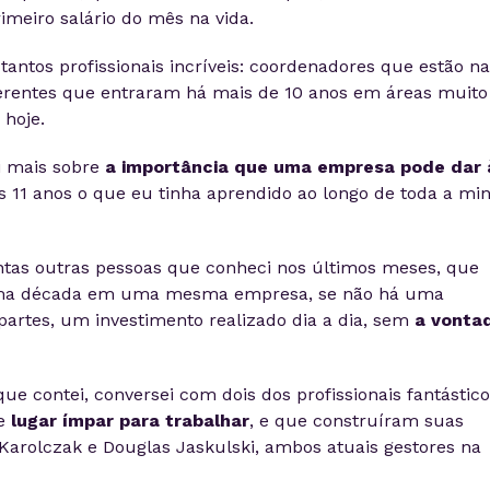
imeiro salário do mês na vida.
tantos profissionais incríveis: coordenadores que estão na
erentes que entraram há mais de 10 anos em áreas muito
 hoje.
 mais sobre
a importância que uma empresa pode dar 
 11 anos o que eu tinha aprendido ao longo de toda a mi
antas outras pessoas que conheci nos últimos meses, que
ma década em uma mesma empresa, se não há uma
partes, um investimento realizado dia a dia, sem
a vonta
ue contei, conversei com dois dos profissionais fantástico
se
lugar ímpar para trabalhar
, e que construíram suas
a Karolczak e Douglas Jaskulski, ambos atuais gestores na