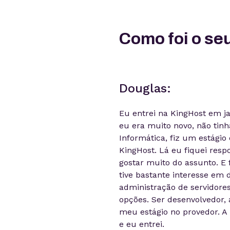
Como foi o seu
Douglas:
Eu entrei na KingHost em ja
eu era muito novo, não tinh
Informática, fiz um estági
KingHost. Lá eu fiquei resp
gostar muito do assunto. E 
tive bastante interesse em 
administração de servidore
opções. Ser desenvolvedor, 
meu estágio no provedor. A 
e eu entrei.