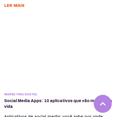
LER MAIS
MARKETING DIGITAL
Social Media Apps: 10 aplicativos que vão mudar sua
vida
Aplicativos de social media: você sabe por onde