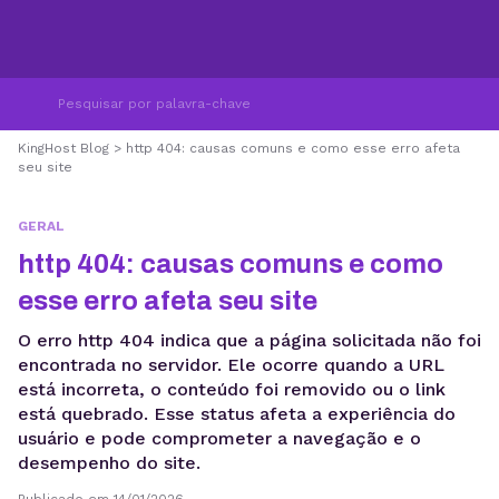
KingHost Blog
>
http 404: causas comuns e como esse erro afeta
seu site
GERAL
http 404: causas comuns e como
esse erro afeta seu site
O erro http 404 indica que a página solicitada não foi
encontrada no servidor. Ele ocorre quando a URL
está incorreta, o conteúdo foi removido ou o link
está quebrado. Esse status afeta a experiência do
usuário e pode comprometer a navegação e o
desempenho do site.