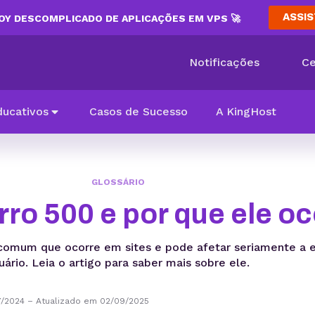
ASSIS
Y DESCOMPLICADO DE APLICAÇÕES EM VPS 🚀
Notificações
Ce
ducativos
Casos de Sucesso
A KingHost
GLOSSÁRIO
rro 500 e por que ele o
omum que ocorre em sites e pode afetar seriamente a e
uário. Leia o artigo para saber mais sobre ele.
7/2024
–
Atualizado em 02/09/2025