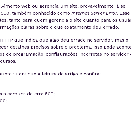
olvimento web ou gerencia um site, provavelmente já se
o 500, também conhecido como
Internal Server Error
. Esse
es, tanto para quem gerencia o site quanto para os usuár
ormações claras sobre o que exatamente deu errado.
 HTTP que indica que algo deu errado no servidor, mas o
ecer detalhes precisos sobre o problema. Isso pode acont
ros de programação, configurações incorretas no servidor
cursos.
unto? Continue a leitura do artigo e confira:
ais comuns do erro 500;
00;
.