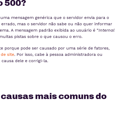
o 500?
 uma mensagem genérica que o servidor envia para o
errado, mas o servidor não sabe ou não quer informar
lema. A mensagem padrão exibida ao usuário é “
Internal
muitas pistas sobre o que causou o erro.
nte porque pode ser causado por uma série de fatores,
 de site
. Por isso, cabe à pessoa administradora ou
 causa dele e corrigi-la.
s causas mais comuns do