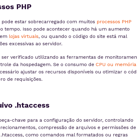
ssos PHP
r pode estar sobrecarregado com muitos
processos PHP
o tempo. Isso pode acontecer quando há um aumento
o em
lojas virtuais
, ou quando o código do site está mal
ões excessivas ao servidor.
 ser verificado utilizando as ferramentas de monitoramen
ontrole da hospedagem. Se o consumo de
CPU ou memória
cessário ajustar os recursos disponíveis ou otimizar o cód
ro de requisições.
ivo .htaccess
eça-chave para a configuração do servidor, controlando
irecionamentos, compressão de arquivos e permissões de
o .htaccess, como comandos mal formatados ou regras