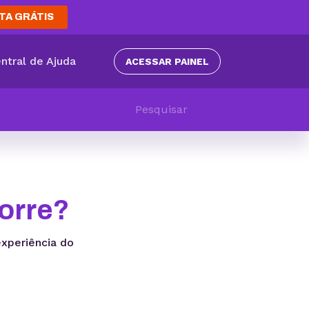
TA GRÁTIS
ntral de Ajuda
ACESSAR PAINEL
corre?
xperiência do