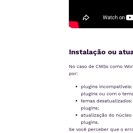
Instalação ou atu
No caso de CMSs como Word
por:
plugins incompatíveis
plugins ou com o tema 
temas desatualizados
plugins;
atualização do núcleo
plugins.
Se você perceber que o erro