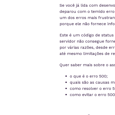
Se você já lida com desenv
deparou com o temido err
um dos erros mais frustrant
porque ele não fornece inf
Este é um código de status
servidor não consegue forn
por várias razões, desde er
até mesmo limitações de re
Quer saber mais sobre o ass
o que é o erro 500;
quais são as causas m
como resolver o erro 5
como evitar o erro 500