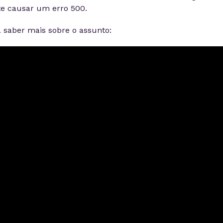
te causar um erro 500.
a saber mais sobre o assunto: