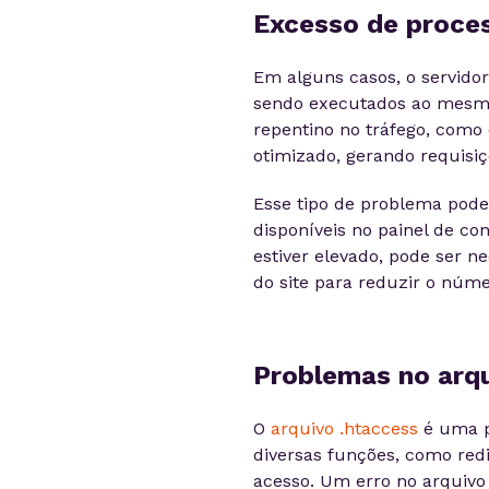
Excesso de proce
Em alguns casos, o servido
sendo executados ao mesm
repentino no tráfego, com
otimizado, gerando requisiç
Esse tipo de problema pode
disponíveis no painel de c
estiver elevado, pode ser ne
do site para reduzir o núme
Problemas no arqu
O
arquivo .htaccess
é uma p
diversas funções, como red
acesso. Um erro no arquiv