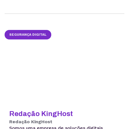
SEGURANÇA DIGITAL
Redação KingHost
Redação KingHost
Somos uma empresa de soluções digitais,