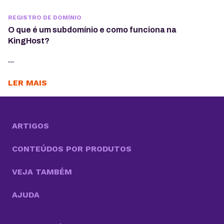
REGISTRO DE DOMÍNIO
O que é um subdomínio e como funciona na
KingHost?
...
LER MAIS
ARTIGOS
CONTEÚDOS POR PRODUTOS
VEJA TAMBÉM
AJUDA