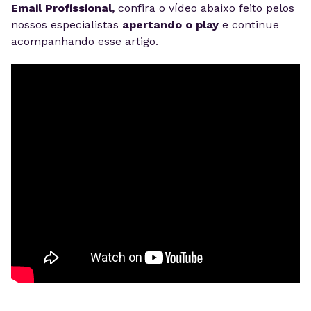
Email Profissional,
confira o vídeo abaixo feito pelos
nossos especialistas
apertando o play
e continue
acompanhando esse artigo.