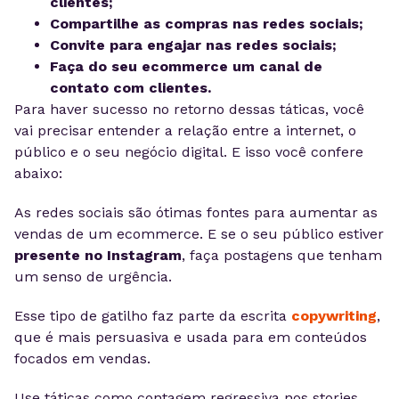
clientes;
Compartilhe as compras nas redes sociais;
Convite para engajar nas redes sociais;
Faça do seu ecommerce um canal de
contato com clientes.
Para haver sucesso no retorno dessas táticas, você
vai precisar entender a relação entre a internet, o
público e o seu negócio digital. E isso você confere
abaixo:
As redes sociais são ótimas fontes para aumentar as
vendas de um ecommerce. E se o seu público estiver
presente no Instagram
, faça postagens que tenham
um senso de urgência.
Esse tipo de gatilho faz parte da escrita
copywriting
,
que é mais persuasiva e usada para em conteúdos
focados em vendas.
Use táticas como contagem regressiva nos stories