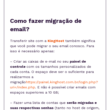
Como fazer migração de
email?
Transferir site com a
KingHost
também significa
que você pode migrar o seu email conosco. Para
isso é necessário apenas:
– Criar as caixas de e-mail no seu
painel de
controle
com os tamanhos personalizados de
cada conta. O espaço deve ser o suficiente para
realizarmos a
migração
https://painel.kinghost.com.br/login.php?
uri=/index.php
. E não é possível criar emails com
espaços superiores a 10 GB;
– Fazer uma lista de contas que
serão migradas e
suas respectivas senhas
(tanto no host de origem,