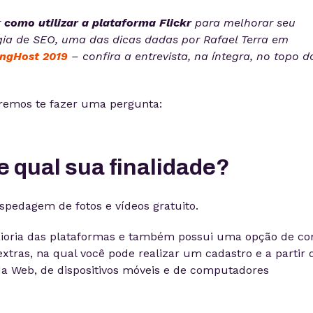
r
como utilizar a plataforma Flickr
para melhorar seu
ia de SEO, uma das dicas dadas por Rafael Terra em
ngHost 2019
– confira a entrevista, na íntegra, no topo d
emos te fazer uma pergunta:
 e qual sua finalidade?
pedagem de fotos e vídeos gratuito.
aioria das plataformas e também possui uma opção de co
tras, na qual você pode realizar um cadastro e a partir d
da Web, de dispositivos móveis e de computadores