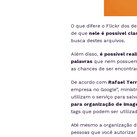
O que difere o Flickr dos 
de que
nele é possível cl
busca destes arquivos.
Além disso,
é possível real
palavras
que nem possuem,
as chances de ser encontra
De acordo com
Rafael Ter
empresa no Google”, minist
utilizam o serviço para sal
para organização de image
tags que podem ser utilizad
Até mesmo a organização de
pessoas que você autorizar