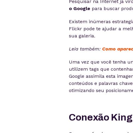
Pesquisar na Internet já vir
o Google
para buscar produt
Existem inúmeras estrategi
Flickr pode te ajudar a me
sua galeria.
Leia também:
Como aparece
Uma vez que você tenha um
utilizem tags que contenham
Google assimila esta imagen
conteúdos e palavras chaves
otimizando seu posicionam
Conexão King