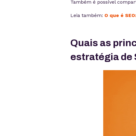
Também é possível comparti
Leia também:
O que é SEO:
Quais as prin
estratégia de