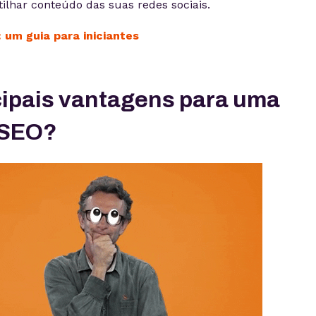
lhar conteúdo das suas redes sociais.
 um guia para iniciantes
cipais vantagens para uma
 SEO?