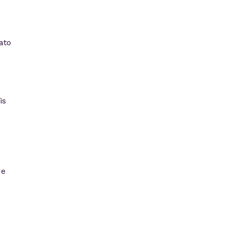
ato
is
de