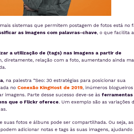
demais sistemas que permitem postagem de fotos está no f
assificar as imagens com palavras-chave
, o que facilita a
izar a utilização de (tags) nas imagens a partir de
 diretamente, relação com a foto, aumentando ainda ma
da.
ra
, na palestra “Seo: 30 estratégias para posicionar sua
rada no
Conexão KingHost de 2019
, inúmeros blogueiros
var imagens. Parte desse sucesso deve-se às
ferramentas
ns que o Flickr oferece
. Um exemplo são as variações 
as.
 suas fotos e álbuns pode ser compartilhada. Ou seja, as
 podem adicionar notas e tags às suas imagens, ajudando