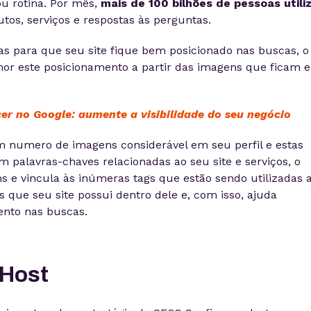
ou rotina. Por mês,
mais de 100 bilhões de pessoas util
os, serviços e respostas às perguntas.
as para que seu site fique bem posicionado nas buscas, o
lhor este posicionamento a partir das imagens que ficam 
r no Google: aumente a visibilidade do seu negócio
 numero de imagens considerável em seu perfil e estas
 palavras-chaves relacionadas ao seu site e serviços, o
s e vincula às inúmeras tags que estão sendo utilizadas 
 que seu site possui dentro dele e, com isso, ajuda
ento nas buscas.
Host