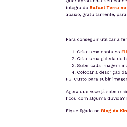
Quer aprofundar seu conhec
íntegra do
Rafael Terra no
abaixo, gratuitamente, para 
Para conseguir utilizar a f
Criar uma conta no
Fl
Criar uma galeria de fo
Subir cada imagem ind
Colocar a descrição d
PS. Custo para subir imagen
Agora que você já sabe mais
ficou com alguma dúvida? 
Fique ligado no
Blog da Ki