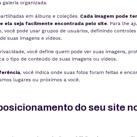
a galeria organizada.
artilhadas em álbuns e coleções.
Cada imagem pode te
e ela seja facilmente encontrada pelo site
. Para lhe aj
, você pode usar grupos de usuários, definindo controles
 de suas imagens e vídeos.
privacidade, você define quem pode ver suas imagens, pro
dica o tipo de conteúdo de suas imagens ou vídeos.
ferência
, você indica onde suas fotos foram feitas e enco
esmos lugares ou próximos a você.
posicionamento do seu site n