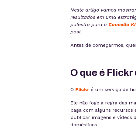
Neste artigo vamos mostra
resultados em uma estratég
palestra para o
Conexão Ki
post.
Antes de começarmos, quer
O que é Flickr
O
Flickr
é um serviço de hos
Ele não foge à regra das m
paga com alguns recursos ex
publicar imagens e vídeos 
domésticos.