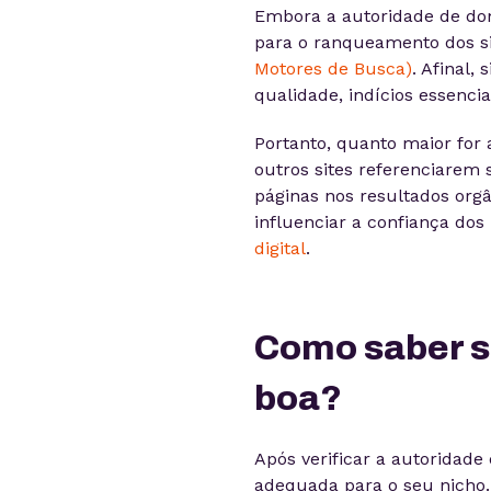
Embora a autoridade de dom
para o ranqueamento dos sit
Motores de Busca)
. Afinal,
qualidade, indícios essencia
Portanto, quanto maior for 
outros sites referenciarem
páginas nos resultados org
influenciar a confiança dos
digital
.
Como saber se
boa?
Após verificar a autoridade
adequada para o seu nicho.