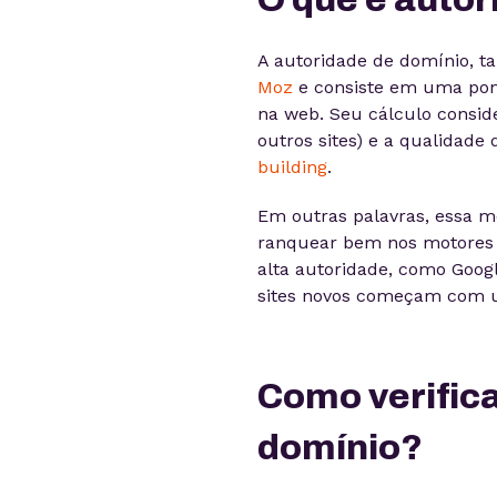
A autoridade de domínio,
Moz
e consiste em uma pont
na web. Seu cálculo consid
outros sites) e a qualidad
building
.
Em outras palavras, essa m
ranquear bem nos motores 
alta autoridade, como Goog
sites novos começam com u
Como verifica
domínio?