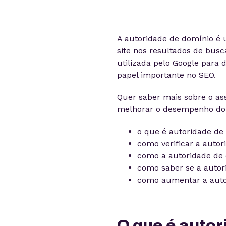
A autoridade de domínio é
site nos resultados de busc
utilizada pelo Google para
papel importante no SEO.
Quer saber mais sobre o as
melhorar o desempenho do se
o que é autoridade de
como verificar a auto
como a autoridade de 
como saber se a autori
como aumentar a auto
O que é auto