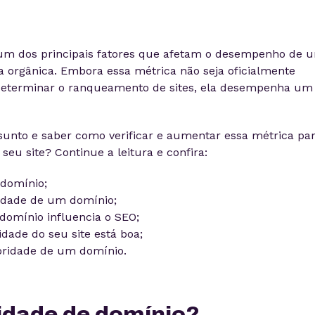
 um dos principais fatores que afetam o desempenho de 
a orgânica. Embora essa métrica não seja oficialmente
 determinar o ranqueamento de sites, ela desempenha um
sunto e saber como verificar e aumentar essa métrica pa
u site? Continue a leitura e confira:
 domínio;
ridade de um domínio;
domínio influencia o SEO;
dade do seu site está boa;
ridade de um domínio.
ridade de domínio?