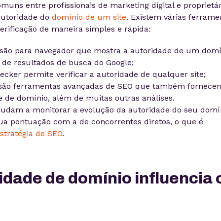
ns entre profissionais de marketing digital e proprietár
 autoridade do
domínio de um site
. Existem várias ferrame
erificação de maneira simples e rápida:
são para navegador que mostra a autoridade de um domí
 de resultados de busca do Google;
ecker permite verificar a autoridade de qualquer site;
 são ferramentas avançadas de SEO que também fornece
e de domínio, além de muitas outras análises.
judam a monitorar a evolução da autoridade do seu domín
 pontuação com a de concorrentes diretos, o que é
stratégia de SEO
.
dade de domínio influencia 