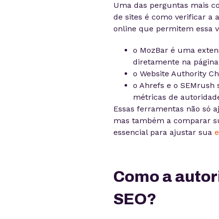
Uma das perguntas mais comu
de sites é como verificar a
online que permitem essa v
o MozBar é uma exten
diretamente na página
o Website Authority Ch
o Ahrefs e o SEMrush
métricas de autoridad
Essas ferramentas não só a
mas também a comparar sua
essencial para ajustar sua
e
Como a autori
SEO?