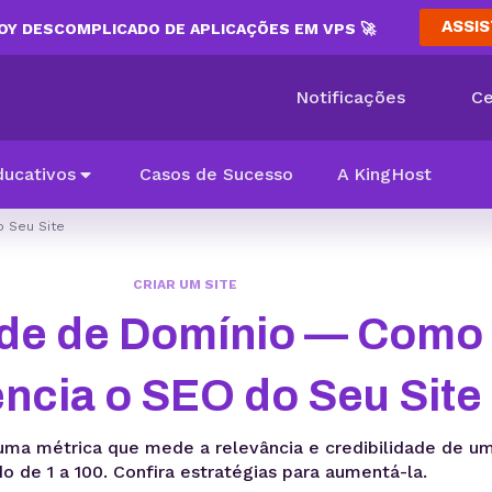
ASSIS
Y DESCOMPLICADO DE APLICAÇÕES EM VPS 🚀
Notificações
Ce
ducativos
Casos de Sucesso
A KingHost
o Seu Site
CRIAR UM SITE
de de Domínio — Como 
encia o SEO do Seu Site
uma métrica que mede a relevância e credibilidade de um
do de 1 a 100. Confira estratégias para aumentá-la.