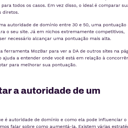
 para todos os casos. Em vez disso, o ideal é comparar su
 diretos.
ma autoridade de domínio entre 30 e 50, uma pontuação
ara o seu site. Já em nichos extremamente competitivos,
 ser necessário alcançar uma pontuação mais alta.
 a ferramenta MozBar para ver a DA de outros sites na pá
so ajuda a entender onde você está em relação à concorrê
dotar para melhorar sua pontuação.
r a autoridade de um
ue é autoridade de domínio e como ela pode influenciar o
mos falar sobre como aumentá-la. Existem várias estraté