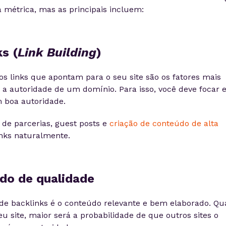
 métrica, mas as principais incluem:
s (
Link Building
)
s links que apontam para o seu site são os fatores mais
a autoridade de um domínio. Para isso, você deve focar
m boa autoridade.
o de parcerias, guest posts e
criação de conteúdo de alta
nks naturalmente.
do de qualidade
de backlinks é o conteúdo relevante e bem elaborado. Qu
u site, maior será a probabilidade de que outros sites o