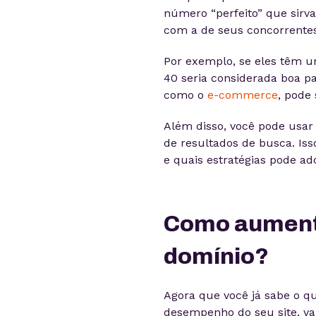
número “perfeito” que sirva
com a de seus concorrentes
Por exemplo, se eles têm u
40 seria considerada boa p
como o
e-commerce
, pode
Além disso, você pode usar
de resultados de busca. Is
e quais estratégias pode a
Como aumenta
domínio?
Agora que você já sabe o q
desempenho do seu site, va