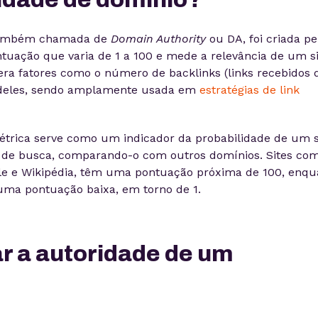
 também chamada de
Domain Authority
ou DA, foi criada pe
uação que varia de 1 a 100 e mede a relevância de um si
era fatores como o número de backlinks (links recebidos 
e deles, sendo amplamente usada em
estratégias de link
étrica serve como um indicador da probabilidade de um s
de busca, comparando-o com outros domínios. Sites co
le e Wikipédia, têm uma pontuação próxima de 100, enqu
ma pontuação baixa, em torno de 1.
r a autoridade de um