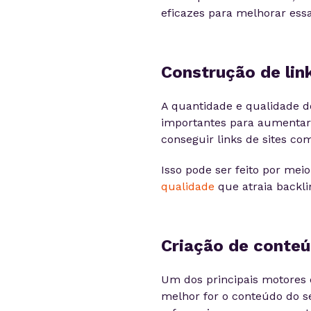
eficazes para melhorar essa
Construção de link
A quantidade e qualidade do
importantes para aumentar 
conseguir links de sites co
Isso pode ser feito por mei
qualidade
que atraia backli
Criação de conteú
Um dos principais motores 
melhor for o conteúdo do se