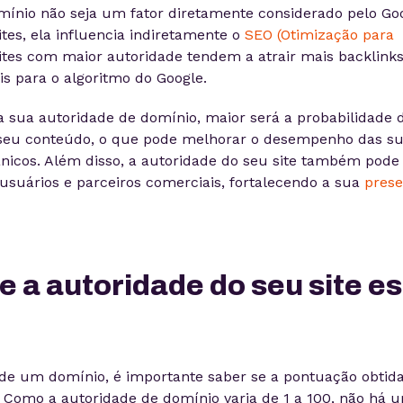
ínio não seja um fator diretamente considerado pelo Go
es, ela influencia indiretamente o
SEO (Otimização para
 sites com maior autoridade tendem a atrair mais backlink
is para o algoritmo do Google.
a sua autoridade de domínio, maior será a probabilidade 
 seu conteúdo, o que pode melhorar o desempenho das s
ânicos. Além disso, a autoridade do seu site também pode
 usuários e parceiros comerciais, fortalecendo a sua
pres
 a autoridade do seu site es
 de um domínio, é importante saber se a pontuação obtida
 Como a autoridade de domínio varia de 1 a 100, não há 