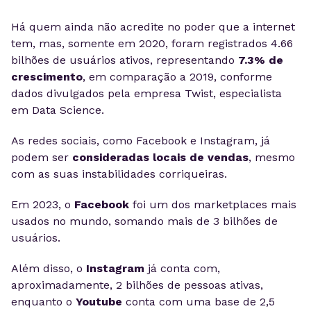
Há quem ainda não acredite no poder que a internet
tem, mas, somente em 2020, foram registrados 4.66
bilhões de usuários ativos, representando
7.3% de
crescimento
, em comparação a 2019, conforme
dados divulgados pela empresa Twist, es­pe­ci­a­lista
em Da­ta Sci­en­ce.
As redes sociais, como Facebook e Instagram, já
podem ser
consideradas locais de vendas
, mesmo
com as suas instabilidades corriqueiras.
Em 2023, o
Facebook
foi um dos marketplaces mais
usados no mundo, somando mais de 3 bilhões de
usuários.
Além disso, o
Instagram
já conta com,
aproximadamente, 2 bilhões de pessoas ativas,
enquanto o
Youtube
conta com uma base de 2,5