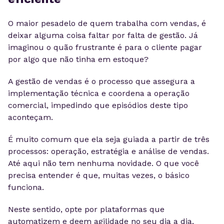
O maior pesadelo de quem trabalha com vendas, é
deixar alguma coisa faltar por falta de gestão. Já
imaginou o quão frustrante é para o cliente pagar
por algo que não tinha em estoque?
A gestão de vendas é o processo que assegura a
implementação técnica e coordena a operação
comercial, impedindo que episódios deste tipo
aconteçam.
É muito comum que ela seja guiada a partir de três
processos: operação, estratégia e análise de vendas.
Até aqui não tem nenhuma novidade. O que você
precisa entender é que, muitas vezes, o básico
funciona.
Neste sentido, opte por plataformas que
automatizem e deem agilidade no seu dia a dia,