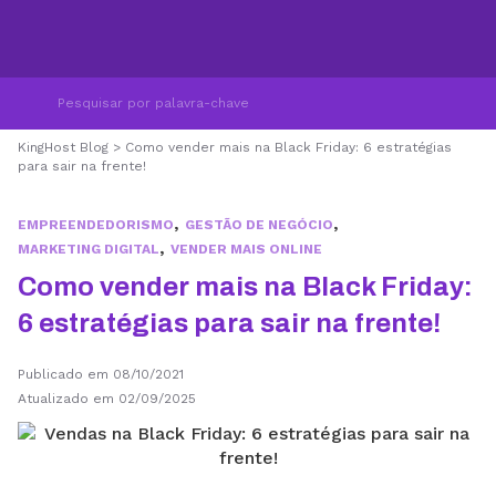
KingHost Blog
>
Como vender mais na Black Friday: 6 estratégias
para sair na frente!
,
,
EMPREENDEDORISMO
GESTÃO DE NEGÓCIO
,
MARKETING DIGITAL
VENDER MAIS ONLINE
Como vender mais na Black Friday:
6 estratégias para sair na frente!
Publicado em 08/10/2021
Atualizado em 02/09/2025