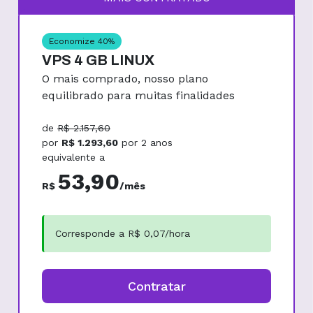
Economize
40
%
VPS 4 GB LINUX
O mais comprado, nosso plano
equilibrado para muitas finalidades
de
R$
2.157,60
por
R$
1.293,60
por
2 anos
equivalente a
53,90
R$
/mês
Corresponde a R$
0,07
/hora
Contratar