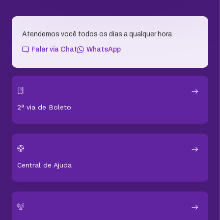
Atendemos você todos os dias a qualquer hora
Falar via Chat
WhatsApp
2ª via de Boleto
Central de Ajuda