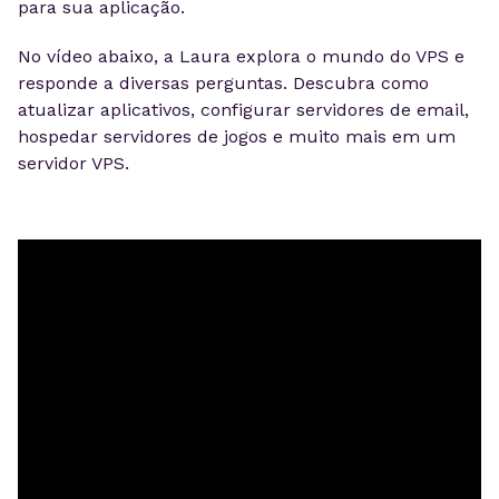
para sua aplicação.
No vídeo abaixo, a Laura explora o mundo do VPS e
responde a diversas perguntas. Descubra como
atualizar aplicativos, configurar servidores de email,
hospedar servidores de jogos e muito mais em um
servidor VPS.