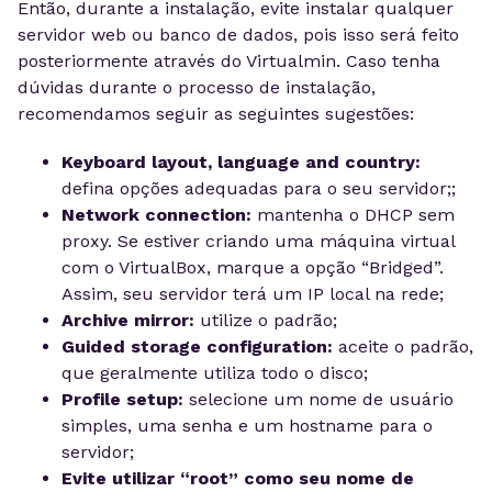
Então, durante a instalação, evite instalar qualquer
servidor web ou banco de dados, pois isso será feito
posteriormente através do Virtualmin. Caso tenha
dúvidas durante o processo de instalação,
recomendamos seguir as seguintes sugestões:
Keyboard layout, language and country:
defina opções adequadas para o seu servidor;;
Network connection:
mantenha o DHCP sem
proxy. Se estiver criando uma máquina virtual
com o VirtualBox, marque a opção “Bridged”.
Assim, seu servidor terá um IP local na rede;
Archive mirror:
utilize o padrão;
Guided storage configuration:
aceite o padrão,
que geralmente utiliza todo o disco;
Profile setup:
selecione um nome de usuário
simples, uma senha e um hostname para o
servidor;
Evite utilizar “root” como seu nome de