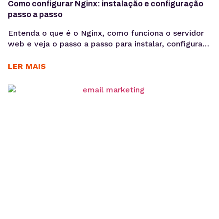
Como configurar Nginx: instalação e configuração
passo a passo
Entenda o que é o Nginx, como funciona o servidor
web e veja o passo a passo para instalar, configurar
sites e habilitar HTTPS em ambientes Linux.
Aprender como configurar Nginx é um passo
LER MAIS
importante para quem deseja colocar aplicações e
sites em produção com mais desempenho e
estabilidade. O Nginx é um dos servidores...