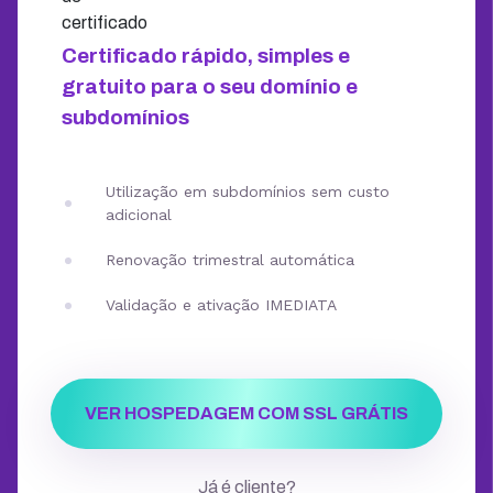
Certificado rápido, simples e
gratuito para o seu domínio e
subdomínios
Utilização em subdomínios sem custo
adicional
Renovação trimestral automática
Validação e ativação IMEDIATA
VER HOSPEDAGEM COM SSL GRÁTIS
Já é cliente?