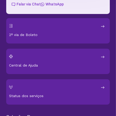
Falar via Chat
WhatsApp
2ª via de Boleto
Central de Ajuda
Status dos serviços