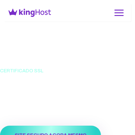
CERTIFICADO SSL
Garanta a segurança e
credibilidade do seu site
Proteja você e as pessoas usuárias do seu site com
Certificado SSL