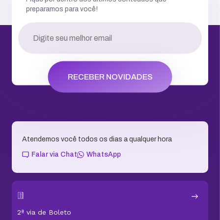
preparamos para você!
RECEBER NOVIDADES
Atendemos você todos os dias a qualquer hora
Falar via Chat
WhatsApp
2ª via de Boleto