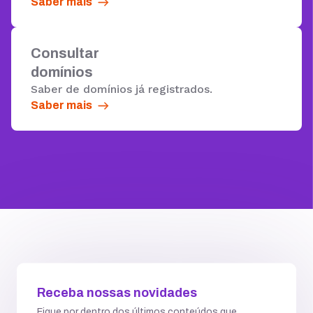
Saber mais
Consultar
domínios
Saber de domínios já registrados.
Saber mais
Receba nossas novidades
Fique por dentro dos últimos conteúdos que