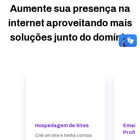
Aumente sua presença na
internet aproveitando mais
soluções junto do domínio
Hospedagem de Sites
Email
Profis
Crie um site e tenha contas