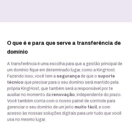
O que é e para que serve a transferência de
domínio
A transferência é uma escolha para que a gestão principal de
um domínio fique em determinado lugar, como a KingHost.
Fazendo isso, você tem a
segurança
de que o
suporte
técnico
que precisar para o seu domínio será mantido pela
própria KingHost, que também será a responsável por te
auxiliar no momento da
renovação
, independente do prazo.
Você também conta com o nosso painel de controle para
gerenciar o seu domínio de um jeito
muito fácil
, e com
acesso às nossas soluções digitais para unir tudo que você
usa no mesmo lugar.