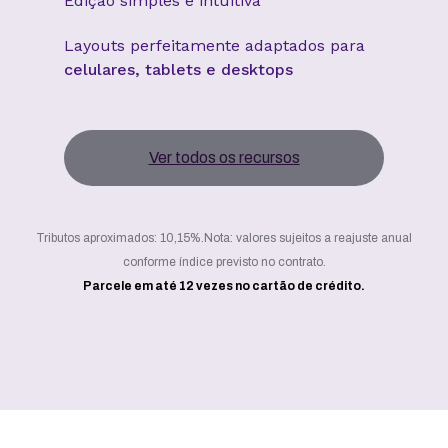
Edição simples e intuitiva
Layouts perfeitamente adaptados para
celulares, tablets e desktops
Ver todos os recursos
Tributos aproximados: 10,15%.
Nota: valores sujeitos a reajuste anual
conforme índice previsto no contrato.
Parcele em até 12 vezes no cartão de crédito.