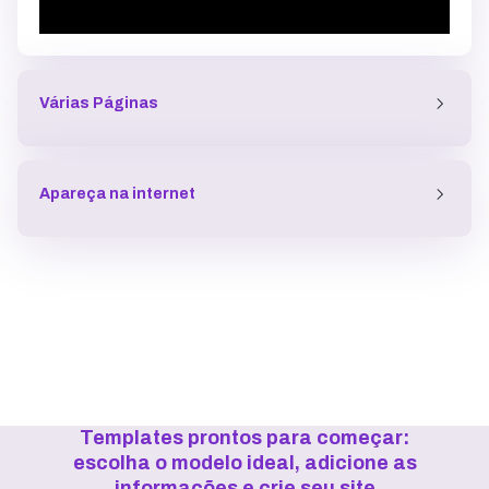
Várias Páginas
Apareça na internet
Templates prontos para começar:
escolha o modelo ideal, adicione as
informações e crie seu site