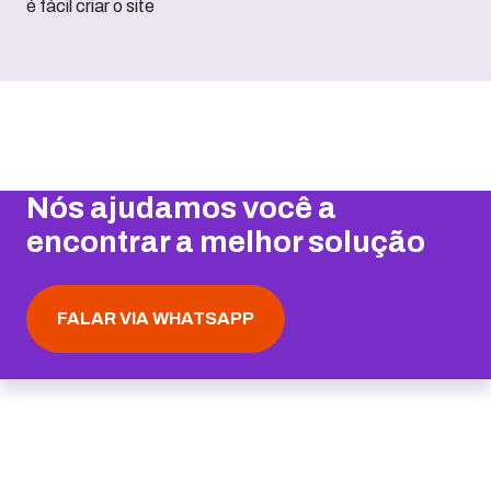
Nós ajudamos você a
encontrar a melhor solução
FALAR VIA WHATSAPP