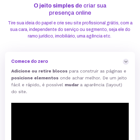
O jeito simples d
e criar sua
presença online
Tire sua ideia do papel e crie seu site profissional grátis, com a
sua cara, independente do serviço ou segmento, seja ele do
ramo jurídico, imobiliário, uma agência etc.
Comece do zero
Adicione ou retire blocos
para construir as páginas e
posicione elementos
onde achar melhor. De um jeito
fácil e rápido, é possível
mudar
a aparência (layout)
do site.