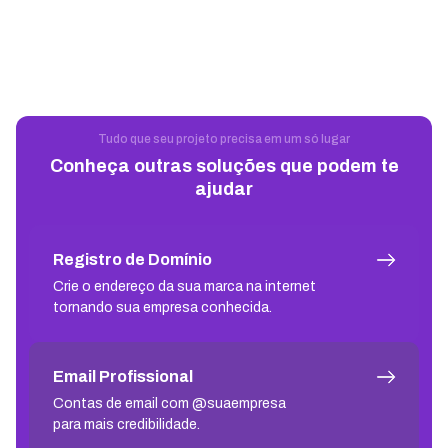
Tudo que seu projeto precisa em um só lugar
Conheça outras soluções que podem te
ajudar
Registro de Domínio
Crie o endereço da sua marca na internet
tornando sua empresa conhecida.
Email Profissional
Contas de email com @suaempresa
para mais credibilidade.