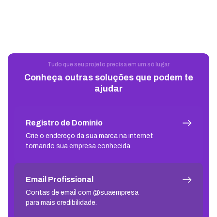
Tudo que seu projeto precisa em um só lugar
Conheça outras soluções que podem te
ajudar
Registro de Domínio
Crie o endereço da sua marca na internet
tornando sua empresa conhecida.
Email Profissional
Contas de email com @suaempresa
para mais credibilidade.