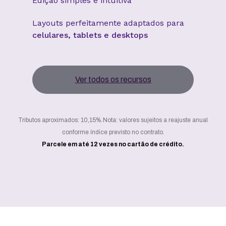
Edição simples e intuitiva
Layouts perfeitamente adaptados para
celulares, tablets e desktops
Ver todos os recursos
Tributos aproximados: 10,15%.
Nota: valores sujeitos a reajuste anual
conforme índice previsto no contrato.
Parcele em até 12 vezes no cartão de crédito.