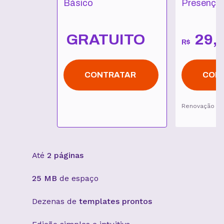
Básico
Presença 
GRATUITO
29
,
R$
CONTRATAR
CON
Renovação p
Até
2 páginas
25 MB
de espaço
Dezenas de
templates prontos