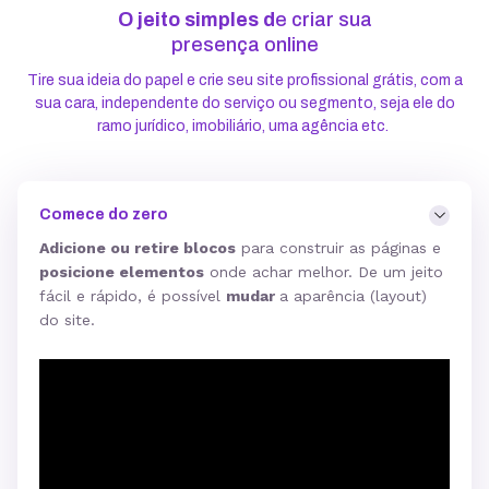
O jeito simples d
e criar sua
presença online
Tire sua ideia do papel e crie seu site profissional grátis, com a
sua cara, independente do serviço ou segmento, seja ele do
ramo jurídico, imobiliário, uma agência etc.
Comece do zero
Adicione ou retire blocos
para construir as páginas e
posicione elementos
onde achar melhor. De um jeito
fácil e rápido, é possível
mudar
a aparência (layout)
do site.