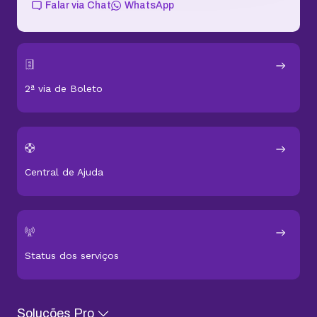
Falar via Chat
WhatsApp
2ª via de Boleto
Central de Ajuda
Status dos serviços
Soluções Pro