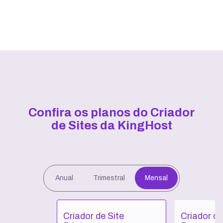
Confira os planos do Criador
de Sites da KingHost
Anual
Trimestral
Mensal
Criador de Site
Criador de