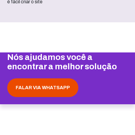
Nós ajudamos você a
encontrar a melhor solução
FALAR VIA WHATSAPP