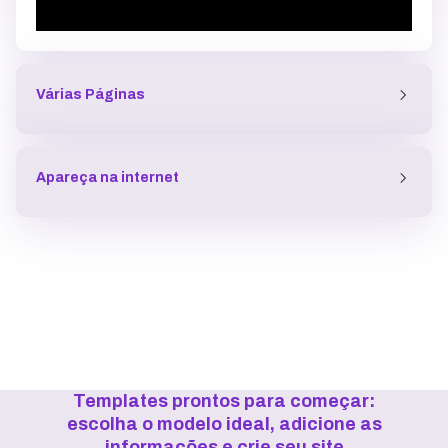
Várias Páginas
Apareça na internet
Templates prontos para começar:
escolha o modelo ideal, adicione as
informações e crie seu site