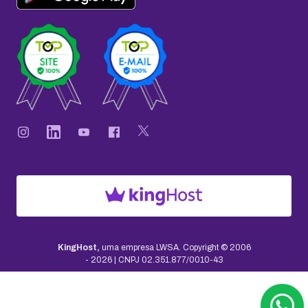
KingHost,
uma empresa LWSA.
Copyright © 2006
-
2026
| CNPJ 02.351.877/0010-43