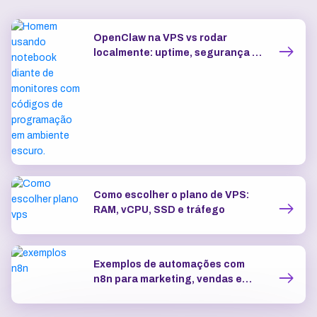
OpenClaw na VPS vs rodar
localmente: uptime, segurança e
IP dedicado
Como escolher o plano de VPS:
RAM, vCPU, SSD e tráfego
Exemplos de automações com
n8n para marketing, vendas e
atendimento