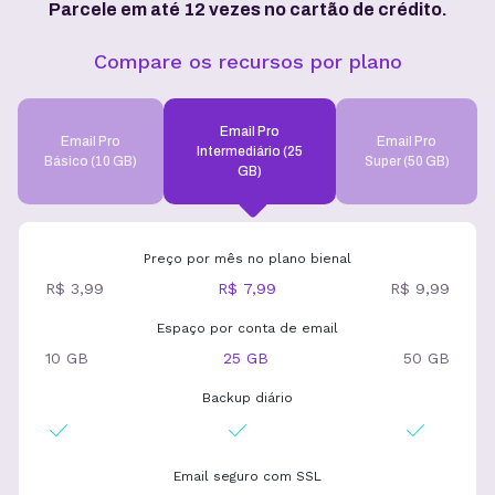
Parcele em até 12 vezes no cartão de crédito.
Compare os recursos por plano
Email Pro
Email Pro
Email Pro
Intermediário (25
Básico (10 GB)
Super (50 GB)
GB)
Preço por mês no plano bienal
R$ 3,99
R$ 7,99
R$ 9,99
Espaço por conta de email
10 GB
25 GB
50 GB
Backup diário
Email seguro com SSL