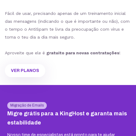
Fácil de usar, precisando apenas de um treinamento inicial
das mensagens (indicando o que é importante ou não), com
o tempo o AntiSpam te livra da preocupação com vírus e
torna o teu dia a dia mais seguro.
Aproveite que ele é
gratuito para novas contratações
!
VER PLANOS
Migração de Emails
Migre grátis para a KingHost e garanta mais
estabilidade
Nosso time de especialistas está pronto para te ajudar,