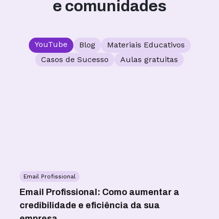
e comunidades
YouTube
Blog
Materiais Educativos
Casos de Sucesso
Aulas gratuitas
Email Profissional
W
as
Email Profissional: Como aumentar a
WA
credibilidade e eficiência da sua
co
empresa