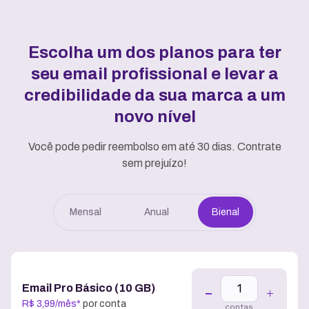
Escolha um dos planos para ter
seu email profissional e
levar a
credibilidade da sua marca a um
novo nível
Você pode pedir reembolso em até 30 dias. Contrate
sem prejuízo!
Mensal
Anual
Bienal
Email Pro Básico (10 GB)
R$
3
,
99
/
mês
*
por conta
contas