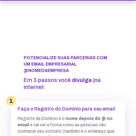
POTENCIALIZE SUAS PARCERIAS COM
UM EMAIL EMPRESARIAL
@NOMEDAEMPRESA
Em 3 passos você
divulga
seu
pro
|
na internet
1
Faça o Registro do Domínio para seu email
Registro de Domínio é o
nome depois do @ no
email
e vai ser a forma como as pessoas vão
conhecer seu contato (também é o endereço que