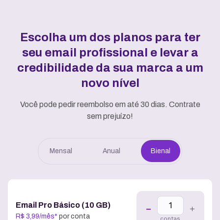
Escolha um dos planos para ter
seu email profissional e
levar a
credibilidade da sua marca a um
novo nível
Você pode pedir reembolso em até 30 dias. Contrate
sem prejuízo!
Mensal
Anual
Bienal
Email Pro Básico (10 GB)
R$
3
,
99
/
mês
*
por conta
contas