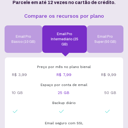
Parcele em até 12 vezes no cartão de crédito.
Compare os recursos por plano
Email Pro
Email Pro
Email Pro
Intermediário (25
Básico (10 GB)
Super (50 GB)
GB)
Preço por mês no plano bienal
R$ 3,99
R$ 7,99
R$ 9,99
Espaço por conta de email
10 GB
25 GB
50 GB
Backup diário
Email seguro com SSL