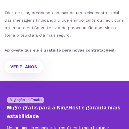
Fácil de usar, precisando apenas de um treinamento inicial
das mensagens (indicando o que é importante ou não), com
o tempo o AntiSpam te livra da preocupação com vírus e
torna o teu dia a dia mais seguro.
Aproveite que ele é
gratuito para novas contratações
!
VER PLANOS
Migração de Emails
Migre grátis para a KingHost e garanta mais
estabilidade
Nosso time de especialistas está pronto para te ajudar,