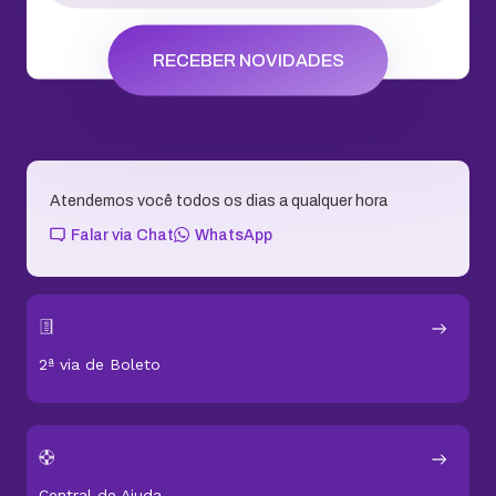
RECEBER NOVIDADES
Atendemos você todos os dias a qualquer hora
Falar via Chat
WhatsApp
2ª via de Boleto
Central de Ajuda