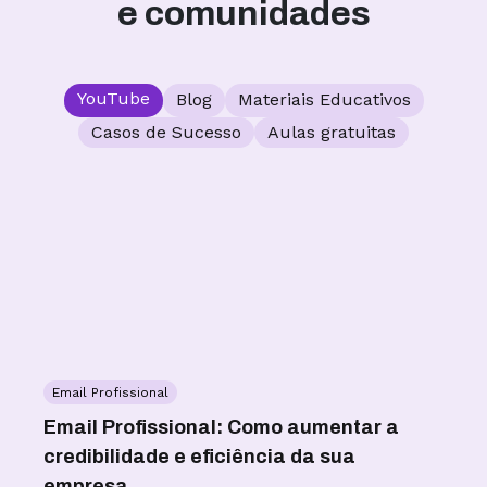
e comunidades
YouTube
Blog
Materiais Educativos
Casos de Sucesso
Aulas gratuitas
Email Profissional
W
as
Email Profissional: Como aumentar a
WA
credibilidade e eficiência da sua
co
empresa