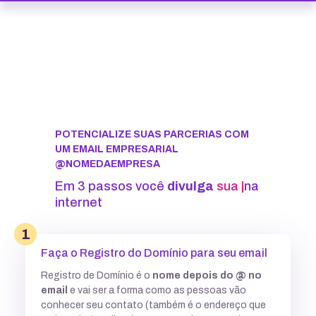
POTENCIALIZE SUAS PARCERIAS COM
UM EMAIL EMPRESARIAL
@NOMEDAEMPRESA
Em 3 passos você
divulga
sua
marca
|
na internet
1
Faça o Registro do Domínio para seu email
Registro de Domínio é o
nome depois do @ no
email
e vai ser a forma como as pessoas vão
conhecer seu contato (também é o endereço que