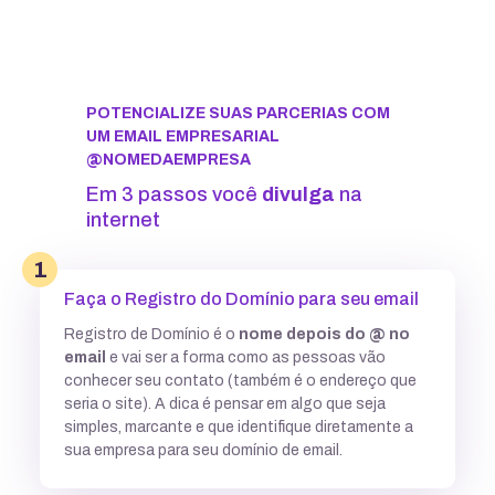
POTENCIALIZE SUAS PARCERIAS COM
UM EMAIL EMPRESARIAL
@NOMEDAEMPRESA
Em 3 passos você
divulga
na
internet
1
Faça o Registro do Domínio para seu email
Registro de Domínio é o
nome depois do @ no
email
e vai ser a forma como as pessoas vão
conhecer seu contato (também é o endereço que
seria o site). A dica é pensar em algo que seja
simples, marcante e que identifique diretamente a
sua empresa para seu domínio de email.