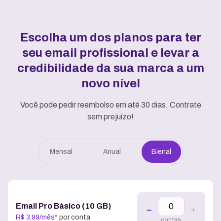
Escolha um dos planos para ter
seu email profissional e
levar a
credibilidade da sua marca a um
novo nível
Você pode pedir reembolso em até 30 dias. Contrate
sem prejuízo!
Mensal
Anual
Bienal
Email Pro Básico (10 GB)
R$
3
,
99
/
mês
*
por conta
contas