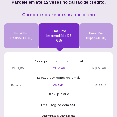
Parcele em até 12 vezes no cartão de crédito.
Compare os recursos por plano
Email Pro
Email Pro
Email Pro
Intermediário (25
Básico (10 GB)
Super (50 GB)
GB)
Preço por mês no plano bienal
R$ 3,99
R$ 7,99
R$ 9,99
Espaço por conta de email
10 GB
25 GB
50 GB
Backup diário
Email seguro com SSL
AntiVírus e AntiSpam