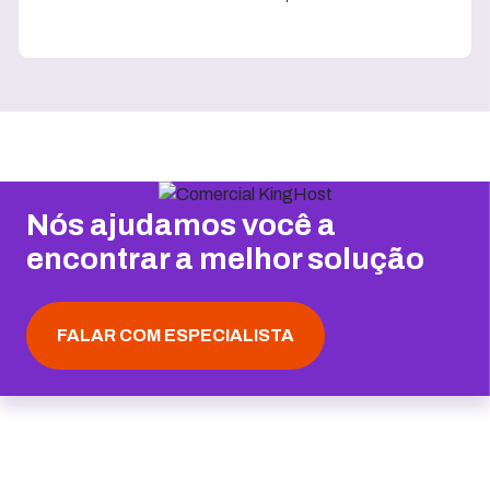
Nós ajudamos você a
encontrar a melhor solução
FALAR COM ESPECIALISTA