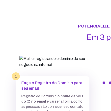
POTENCIALIZE
Em 3 pas
1
Faça o Registro do Domínio para
seu email
Registro de Domínio é o
nome depois
do @ no email
e vai ser a forma como
as pessoas vão conhecer seu contato