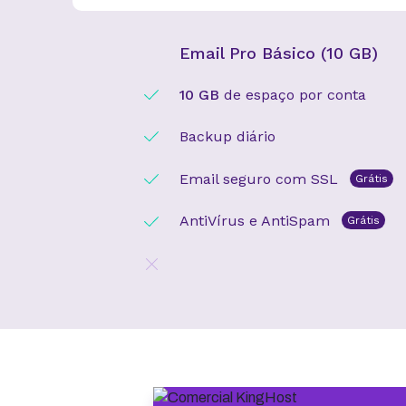
Email Pro Básico (10 GB)
10 GB
de espaço por conta
Backup diário
Email seguro com SSL
Grátis
AntiVírus e AntiSpam
Grátis