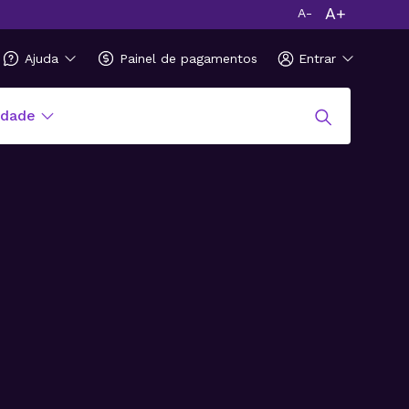
A+
A-
Ajuda
Painel de pagamentos
Entrar
idade