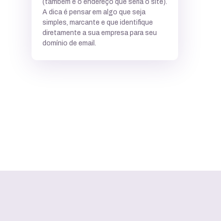
(também é o endereço que seria o site).
A dica é pensar em algo que seja
simples, marcante e que identifique
diretamente a sua empresa para seu
domínio de email.