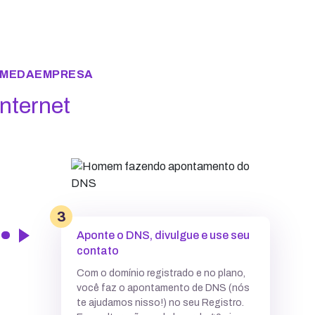
NOMEDAEMPRESA
na internet
3
Aponte o DNS, divulgue e use seu
contato
Com o domínio registrado e no plano,
você faz o apontamento de DNS (nós
te ajudamos nisso!) no seu Registro.