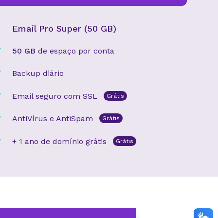
Email Pro Super (50 GB)
50 GB
de espaço por conta
Backup diário
Email seguro com SSL
Grátis
AntiVírus e AntiSpam
Grátis
+ 1 ano de domínio grátis
Grátis