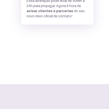
Essa alteração pode levar de 40min a
24h para propagar. Agora é hora de
avisar clientes e parcerias
do seu
novo meio oficial de contato!