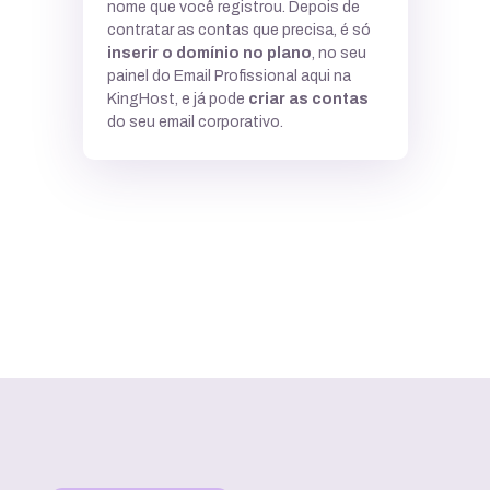
nome que você registrou. Depois de
contratar as contas que precisa, é só
inserir o domínio no plano
, no seu
painel do Email Profissional aqui na
KingHost, e já pode
criar as contas
do seu email corporativo.