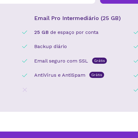
Email Pro Intermediário (25 GB)
25 GB
de espaço por conta
Backup diário
Email seguro com SSL
Grátis
AntiVírus e AntiSpam
Grátis