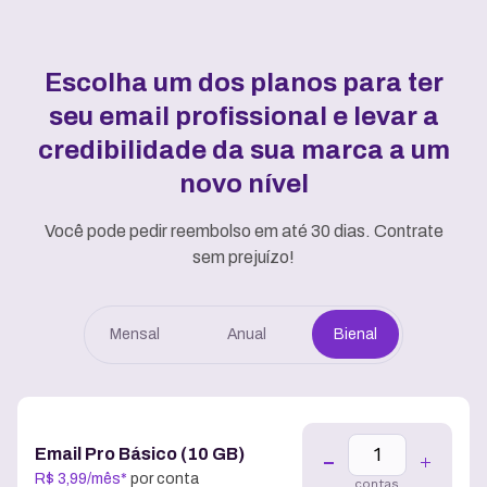
Escolha um dos planos para ter
seu email profissional e
levar a
credibilidade da sua marca a um
novo nível
Você pode pedir reembolso em até 30 dias. Contrate
sem prejuízo!
Mensal
Anual
Bienal
Email Pro Básico (10 GB)
R$
3
,
99
/
mês
*
por conta
contas