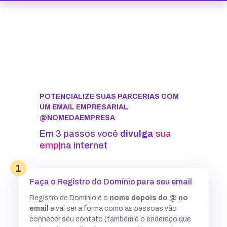
POTENCIALIZE SUAS PARCERIAS COM
UM EMAIL EMPRESARIAL
@NOMEDAEMPRESA
Em 3 passos você
divulga
sua
marca
|
na internet
1
Faça o Registro do Domínio para seu email
Registro de Domínio é o
nome depois do @ no
email
e vai ser a forma como as pessoas vão
conhecer seu contato (também é o endereço que