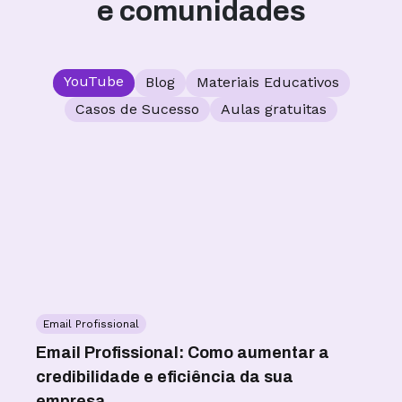
e comunidades
YouTube
Blog
Materiais Educativos
Casos de Sucesso
Aulas gratuitas
Email Profissional
W
as
Email Profissional: Como aumentar a
WA
credibilidade e eficiência da sua
co
empresa