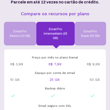
Parcele em até 12 vezes no cartão de crédito.
Compare os recursos por plano
Email Pro
Email Pro
Email Pro
Intermediário (25
Básico (10 GB)
Super (50 GB)
GB)
Preço por mês no plano bienal
R$ 3,99
R$ 7,99
R$ 9,99
Espaço por conta de email
10 GB
25 GB
50 GB
Backup diário
Email seguro com SSL