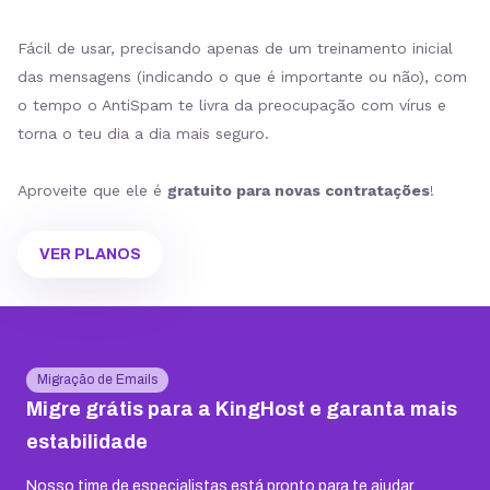
Fácil de usar, precisando apenas de um treinamento inicial
das mensagens (indicando o que é importante ou não), com
o tempo o AntiSpam te livra da preocupação com vírus e
torna o teu dia a dia mais seguro.
Aproveite que ele é
gratuito para novas contratações
!
VER PLANOS
Migração de Emails
Migre grátis para a KingHost e garanta mais
estabilidade
Nosso time de especialistas está pronto para te ajudar,