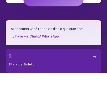
Atendemos você todos os dias a qualquer hora
Falar via Chat
WhatsApp
2ª via de Boleto
Central de Ajuda