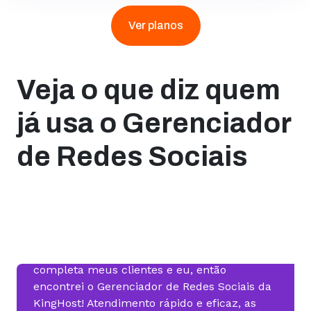
Ver planos
Veja o que diz quem
já usa o Gerenciador
de Redes Sociais
“Como social media e produtora de
conteúdo, desde o início busquei uma
ferramenta que atendesse de forma
completa meus clientes e eu, então
encontrei o Gerenciador de Redes Sociais da
KingHost! Atendimento rápido e eficaz, as