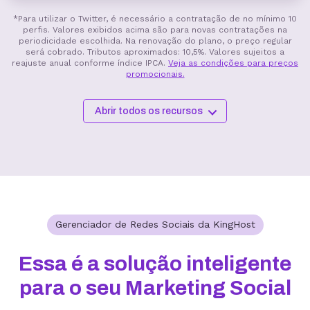
*Para utilizar o Twitter, é necessário a contratação de no mínimo 10
perfis. Valores exibidos acima são para novas contratações na
periodicidade escolhida. Na renovação do plano, o preço regular
será cobrado. Tributos aproximados: 10,5%. Valores sujeitos a
reajuste anual conforme índice IPCA.
Veja as condições para preços
promocionais.
Abrir todos os recursos
Gerenciador de Redes Sociais da KingHost
Essa é a solução inteligente
para o seu Marketing Social