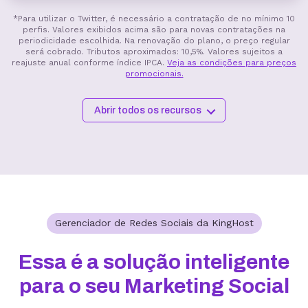
*Para utilizar o Twitter, é necessário a contratação de no mínimo 10
perfis. Valores exibidos acima são para novas contratações na
periodicidade escolhida. Na renovação do plano, o preço regular
será cobrado. Tributos aproximados: 10,5%. Valores sujeitos a
reajuste anual conforme índice IPCA.
Veja as condições para preços
promocionais.
Abrir todos os recursos
Gerenciador de Redes Sociais da KingHost
Essa é a solução inteligente
para o seu Marketing Social