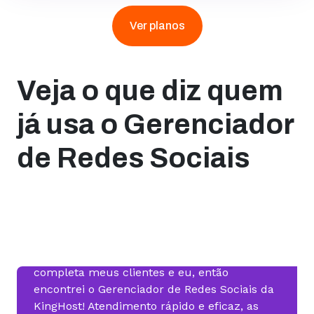
Ver planos
Veja o que diz quem
já usa o Gerenciador
de Redes Sociais
“Como social media e produtora de
conteúdo, desde o início busquei uma
ferramenta que atendesse de forma
completa meus clientes e eu, então
encontrei o Gerenciador de Redes Sociais da
KingHost! Atendimento rápido e eficaz, as