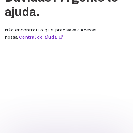
ajuda.
Não encontrou o que precisava? Acesse
nossa
Central de ajuda
O que é o domínio .ai e para quem ele é
indicado?
O que é um registro de domínio?
O que é uma extensão de domínio?
Preciso renovar o registro de domínio?