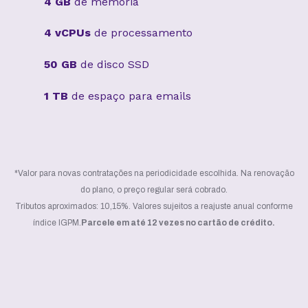
4 GB
de memória
4 vCPUs
de processamento
50 GB
de disco SSD
1 TB
de espaço para emails
*Valor para novas contratações na periodicidade escolhida. Na renovação
do plano, o preço regular será cobrado.
Tributos aproximados: 10,15%. Valores sujeitos a reajuste anual conforme
índice IGPM.
Parcele em até 12 vezes no cartão de crédito.