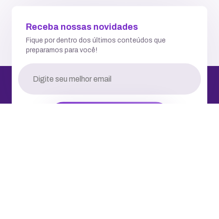
Fiz o registro de domínio. O que fazer
depois disso?
Quanto custa para registrar um
domínio na internet?
Como alterar o provedor de serviços na
registro.br?