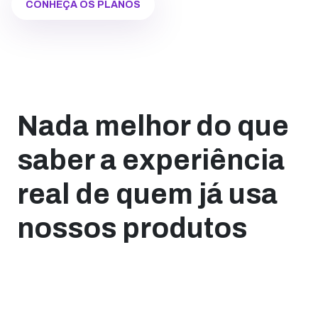
CONHEÇA OS PLANOS
Nada melhor do que
saber a experiência
real de quem já usa
nossos produtos
A partir do momento que o Marketing Digital