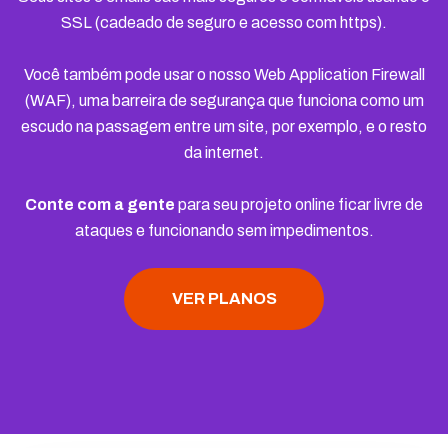
SSL (cadeado de seguro e acesso com https).
Você também pode usar o nosso Web Application Firewall
(WAF), uma barreira de segurança que funciona como um
escudo na passagem entre um site, por exemplo, e o resto
da internet.
Conte com a gente
para seu projeto online ficar livre de
ataques e funcionando sem impedimentos.
VER PLANOS