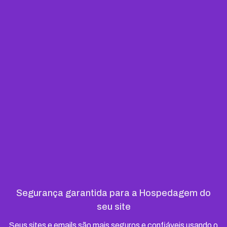
Segurança garantida para a Hospedagem do
seu site
Seus sites e emails são mais seguros e confiáveis usando o