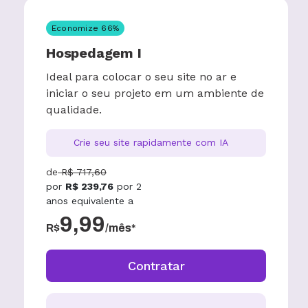
Economize
66
%
Hospedagem I
Ideal para colocar o seu site no ar e
iniciar o seu projeto em um ambiente de
qualidade.
Crie seu site rapidamente com IA
de
R$
717,60
por
R$
239,76
por
2
anos
equivalente a
9,99
R$
/mês*
Contratar