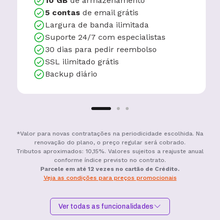
10 GB
de armazenamento
5 contas
de email grátis
Largura de banda ilimitada
Suporte 24/7 com especialistas
30 dias para pedir reembolso
SSL ilimitado grátis
Backup diário
*Valor para novas contratações na periodicidade escolhida. Na
renovação do plano, o preço regular será cobrado.
Tributos aproximados: 10,15%. Valores sujeitos a reajuste anual
conforme índice previsto no contrato.
Parcele em até 12 vezes no cartão de Crédito.
Veja as condições para preços promocionais
Ver todas as funcionalidades