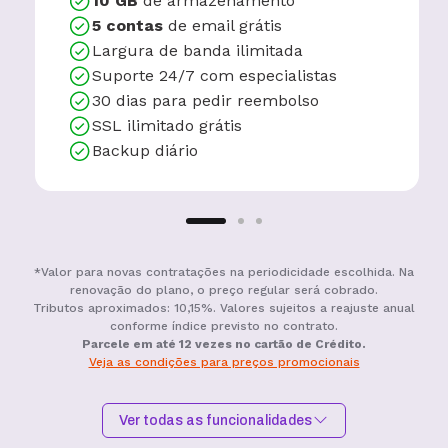
10 GB
de armazenamento
5 contas
de email grátis
Largura de banda ilimitada
Suporte 24/7 com especialistas
30 dias para pedir reembolso
SSL ilimitado grátis
Backup diário
*Valor para novas contratações na periodicidade escolhida. Na
renovação do plano, o preço regular será cobrado.
Tributos aproximados: 10,15%. Valores sujeitos a reajuste anual
conforme índice previsto no contrato.
Parcele em até 12 vezes no cartão de Crédito.
Veja as condições para preços promocionais
Ver todas as funcionalidades