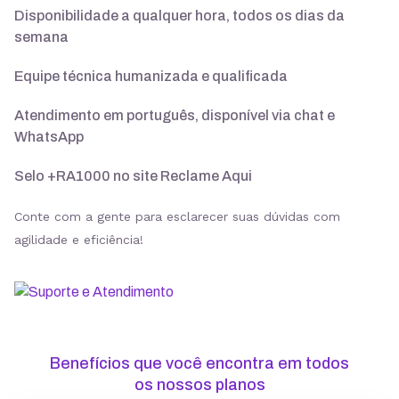
Disponibilidade a qualquer hora, todos os dias da
semana
Suporte 24/7 com especialistas
Equipe técnica humanizada e qualificada
30 dias para pedir reembolso
Atendimento em português, disponível via chat e
WhatsApp
Selo +RA1000 no site Reclame Aqui
SSL ilimitado grátis
Conte com a gente para esclarecer suas dúvidas com
agilidade e eficiência!
Backup diário
Segurança
Benefícios que você encontra em todos
ModSecurity
os nossos planos