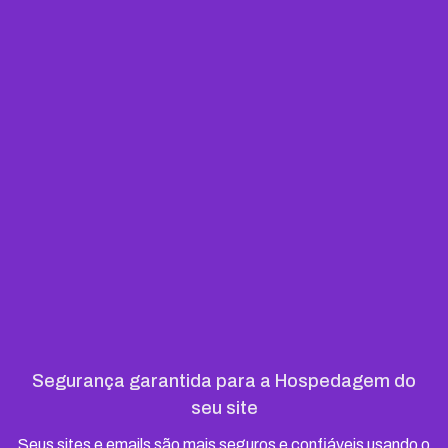
Segurança garantida para a Hospedagem do
seu site
Seus sites e emails são mais seguros e confiáveis usando o