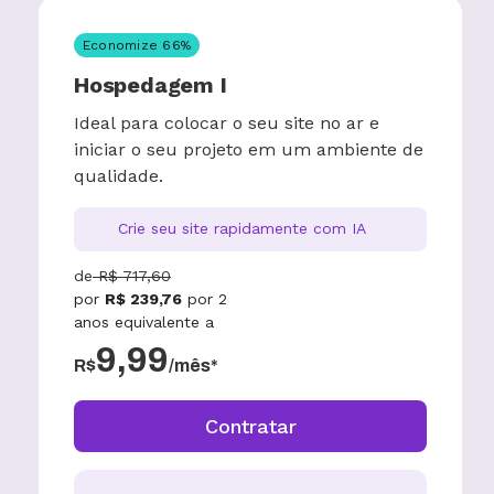
Economize
66
%
Hospedagem I
Ideal para colocar o seu site no ar e
iniciar o seu projeto em um ambiente de
qualidade.
Crie seu site rapidamente com IA
de
R$
717,60
por
R$
239,76
por
2
anos
equivalente a
9,99
R$
/mês*
Contratar