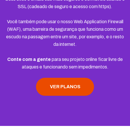
SSL (cadeado de seguro e acesso com https).
Você também pode usar o nosso Web Application Firewall
(WAF), uma barreira de segurança que funciona como um
escudo na passagem entre um site, por exemplo, e o resto
da internet.
Conte com a gente
para seu projeto online ficar livre de
ataques e funcionando sem impedimentos.
VER PLANOS