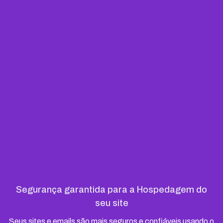
Segurança garantida para a Hospedagem do
seu site
Seus sites e emails são mais seguros e confiáveis usando o