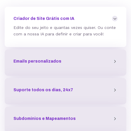
Mod_deflate
Criador de Site Grátis com IA
Edite do seu jeito e quantas vezes quiser. Ou conte
com a nossa IA para definir e criar para você!
Detector de malware
Emails personalizados
Proteção contra DDoS
Antivírus
Suporte todos os dias, 24x7
Gerenciador de acessos
Subdomínios e Mapeamentos