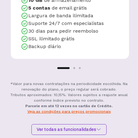
10 GB
de armazenamento
5 contas
de email grátis
Largura de banda ilimitada
Suporte 24/7 com especialistas
30 dias para pedir reembolso
SSL ilimitado grátis
Backup diário
*Valor para novas contratações na periodicidade escolhida. Na
renovação do plano, o preço regular será cobrado.
Tributos aproximados: 10,15%. Valores sujeitos a reajuste anual
conforme índice previsto no contrato.
Parcele em até 12 vezes no cartão de Crédito.
Veja as condições para preços promocionais
Ver todas as funcionalidades