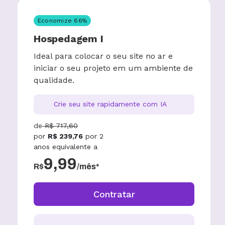
Economize
66
%
Hospedagem I
Ideal para colocar o seu site no ar e
iniciar o seu projeto em um ambiente de
qualidade.
Crie seu site rapidamente com IA
de
R$
717,60
por
R$
239,76
por
2
anos
equivalente a
9,99
R$
/mês*
Contratar