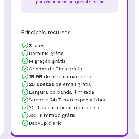
performance no seu projeto online.
Principais recursos
3
sites
Domínio grátis
Migração grátis
Criador de Sites grátis
15 GB
de armazenamento
25 contas
de email grátis
Largura de banda ilimitada
Suporte 24/7 com especialistas
30 dias para pedir reembolso
SSL ilimitado grátis
Backup diário