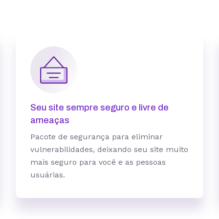
1 site
3 sites
Seu site sempre seguro e livre de
ameaças
Pacote de segurança para eliminar
10 GB
15 GB
vulnerabilidades, deixando seu site muito
5 contas
25 contas
mais seguro para você e as pessoas
usuárias.