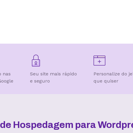
o nas
Seu site mais rápido
Personalize do je
Google
e seguro
que quiser
l de Hospedagem para Wordpre