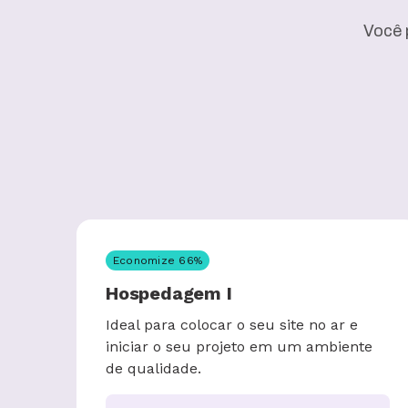
Você 
Economize
66
%
Hospedagem I
Ideal para colocar o seu site no ar e
iniciar o seu projeto em um ambiente
de qualidade.