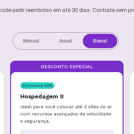
pode pedir reembolso em até 30 dias. Contrate sem pre
Mensal
Anual
Bienal
DESCONTO ESPECIAL
Economize
68
%
Hospedagem II
Ideal para você colocar até 3 sites no ar
com recursos avançados de velocidade
e segurança.