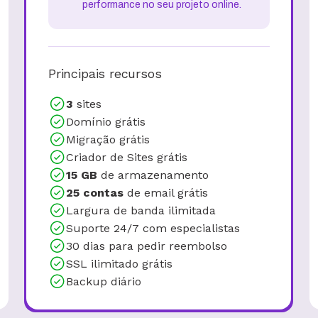
performance no seu projeto online.
Principais recursos
3
sites
Domínio grátis
Migração grátis
Criador de Sites grátis
15 GB
de armazenamento
25 contas
de email grátis
Largura de banda ilimitada
Suporte 24/7 com especialistas
30 dias para pedir reembolso
SSL ilimitado grátis
Backup diário