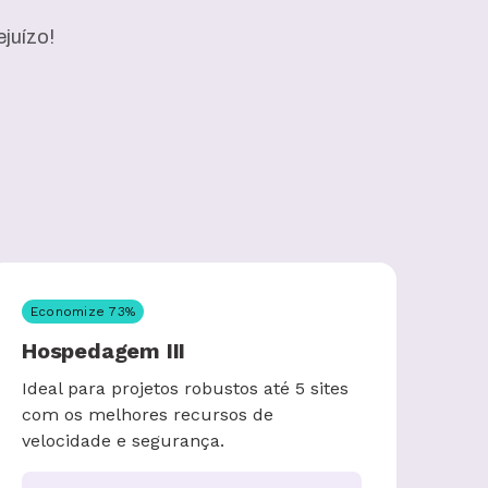
juízo!
Economize
73
%
Hospedagem III
Ideal para projetos robustos até 5 sites
com os melhores recursos de
velocidade e segurança.