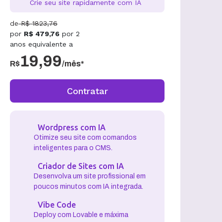
Crie seu site rapidamente com IA
de
R$
1823,76
por
R$
479,76
por
2
anos
equivalente a
19,99
R$
/mês*
Contratar
Wordpress com IA
Otimize seu site com comandos
inteligentes para o CMS.
Criador de Sites com IA
Desenvolva um site profissional em
poucos minutos com IA integrada.
Vibe Code
Deploy com Lovable e máxima