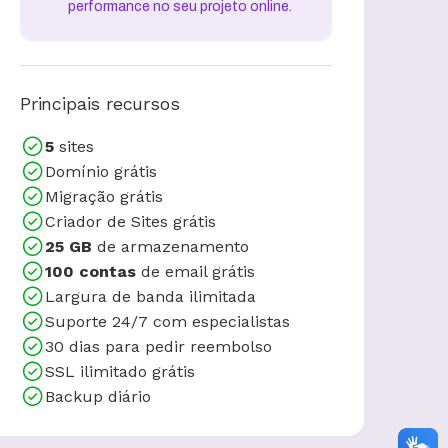
performance no seu projeto online.
Principais recursos
5
sites
Domínio grátis
Migração grátis
Criador de Sites grátis
25 GB
de armazenamento
100 contas
de email grátis
Largura de banda ilimitada
Suporte 24/7 com especialistas
30 dias para pedir reembolso
SSL ilimitado grátis
Backup diário