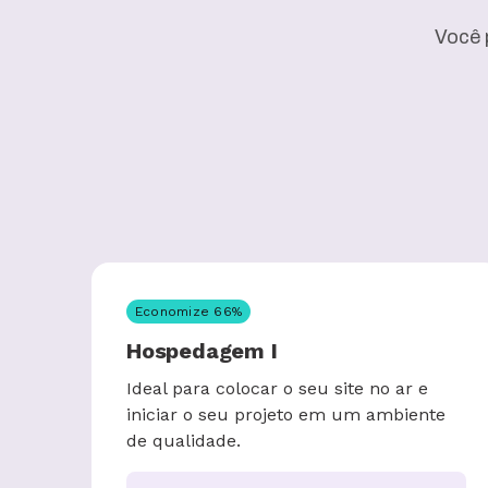
Você 
Economize
66
%
Hospedagem I
Ideal para colocar o seu site no ar e
iniciar o seu projeto em um ambiente
de qualidade.