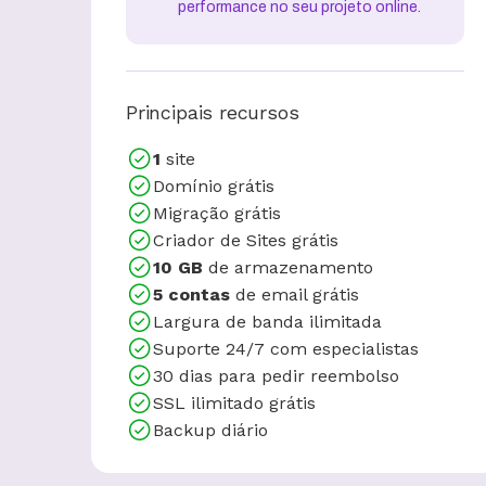
performance no seu projeto online.
Principais recursos
1
site
Domínio grátis
Migração grátis
Criador de Sites grátis
10 GB
de armazenamento
5 contas
de email grátis
Largura de banda ilimitada
Suporte 24/7 com especialistas
30 dias para pedir reembolso
SSL ilimitado grátis
Backup diário