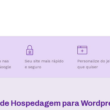
o nas
Seu site mais rápido
Personalize do je
Google
e seguro
que quiser
l de Hospedagem para Wordpre