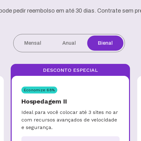
pode pedir reembolso em até 30 dias. Contrate sem pre
Mensal
Anual
Bienal
DESCONTO ESPECIAL
Economize
68
%
Hospedagem II
Ideal para você colocar até 3 sites no ar
com recursos avançados de velocidade
e segurança.