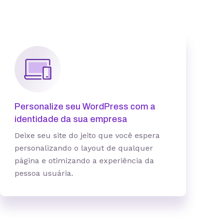
5 sites
Personalize seu WordPress com a
identidade da sua empresa
Deixe seu site do jeito que você espera
25 GB
personalizando o layout de qualquer
100 contas
página e otimizando a experiência da
pessoa usuária.