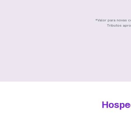
*Valor para novas c
Tributos apro
Benefícios
Hospe
Armazenamento