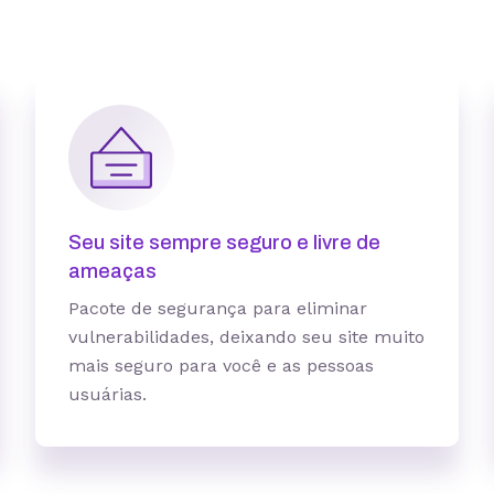
1 site
3 sites
Seu site sempre seguro e livre de
ameaças
Pacote de segurança para eliminar
10 GB
15 GB
vulnerabilidades, deixando seu site muito
5 contas
25 contas
mais seguro para você e as pessoas
usuárias.