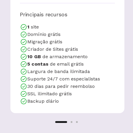
Principais recursos
1
site
Domínio grátis
Migração grátis
Criador de Sites grátis
10 GB
de armazenamento
5 contas
de email grátis
Largura de banda ilimitada
Suporte 24/7 com especialistas
30 dias para pedir reembolso
SSL ilimitado grátis
Backup diário