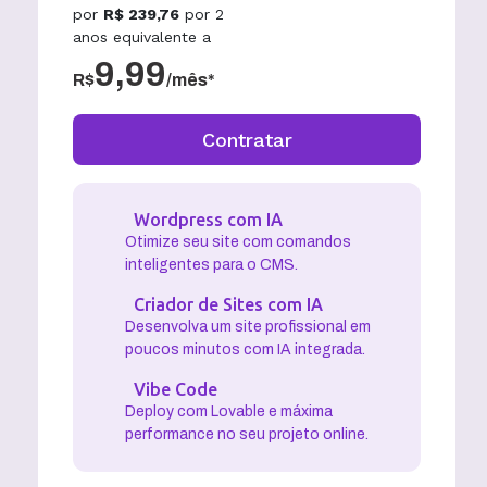
por
R$
239,76
por
2
anos
equivalente a
9,99
R$
/mês*
Contratar
Wordpress com IA
Otimize seu site com comandos
inteligentes para o CMS.
Criador de Sites com IA
Desenvolva um site profissional em
poucos minutos com IA integrada.
Vibe Code
Deploy com Lovable e máxima
performance no seu projeto online.