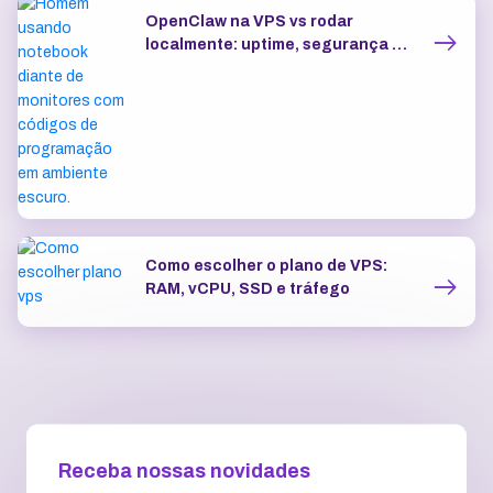
OpenClaw na VPS vs rodar
localmente: uptime, segurança e
IP dedicado
Como escolher o plano de VPS:
RAM, vCPU, SSD e tráfego
Receba nossas novidades