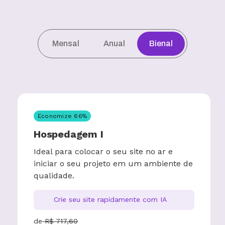
Mensal
Anual
Bienal
Economize
66
%
Hospedagem I
Ideal para colocar o seu site no ar e
iniciar o seu projeto em um ambiente de
qualidade.
Crie seu site rapidamente com IA
de
R$
717,60