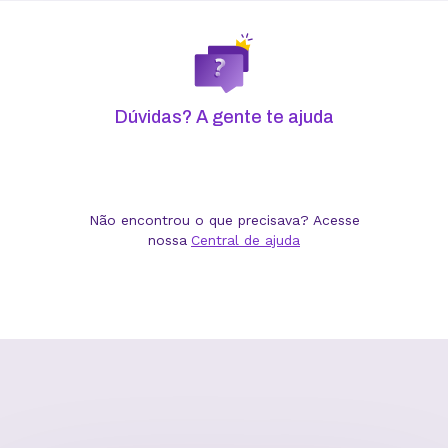
Subdomínios ilimitados
Dúvidas? A gente te ajuda
Hospedagem WordPress
Não encontrou o que precisava? Acesse
nossa
Central de ajuda