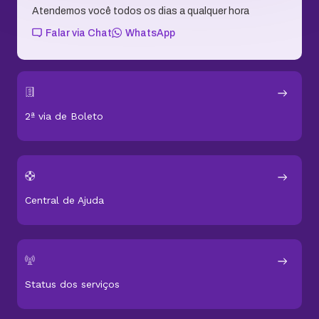
Receba nossas novidades
Fique por dentro dos últimos conteúdos que
preparamos para você!
RECEBER NOVIDADES
Atendemos você todos os dias a qualquer hora
Falar via Chat
WhatsApp