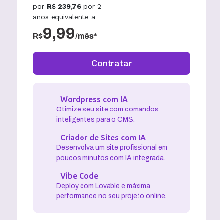
por
R$
239,76
por
2
anos
equivalente a
9,99
R$
/mês*
Contratar
Wordpress com IA
Otimize seu site com comandos
inteligentes para o CMS.
Criador de Sites com IA
Desenvolva um site profissional em
poucos minutos com IA integrada.
Vibe Code
Deploy com Lovable e máxima
performance no seu projeto online.