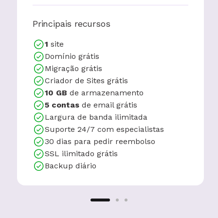
Principais recursos
1
site
Domínio grátis
Migração grátis
Criador de Sites grátis
10 GB
de armazenamento
5 contas
de email grátis
Largura de banda ilimitada
Suporte 24/7 com especialistas
30 dias para pedir reembolso
SSL ilimitado grátis
Backup diário