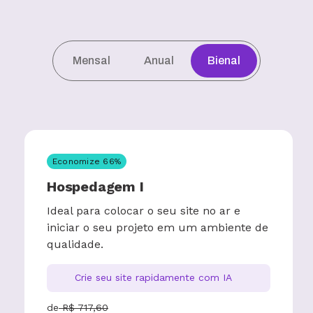
Mensal
Anual
Bienal
Economize
66
%
Hospedagem I
Ideal para colocar o seu site no ar e
iniciar o seu projeto em um ambiente de
qualidade.
Crie seu site rapidamente com IA
de
R$
717,60