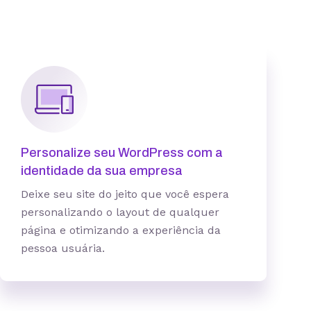
5 sites
Personalize seu WordPress com a
identidade da sua empresa
Deixe seu site do jeito que você espera
25 GB
personalizando o layout de qualquer
100 contas
página e otimizando a experiência da
pessoa usuária.