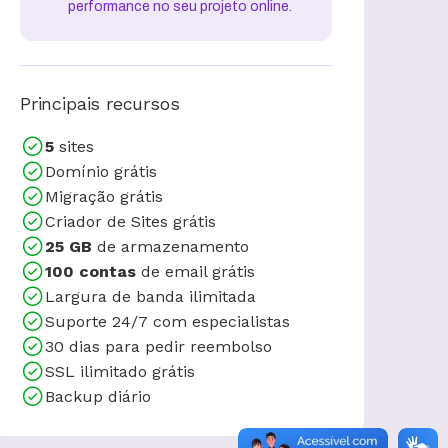
performance no seu projeto online.
Principais recursos
5
sites
Domínio grátis
Migração grátis
Criador de Sites grátis
25 GB
de armazenamento
100 contas
de email grátis
Largura de banda ilimitada
Suporte 24/7 com especialistas
30 dias para pedir reembolso
SSL ilimitado grátis
Backup diário