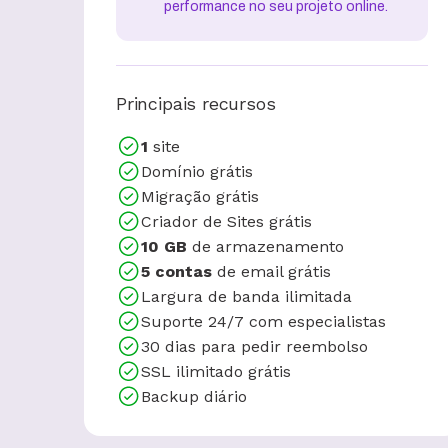
performance no seu projeto online.
Principais recursos
1
site
Domínio grátis
Migração grátis
Criador de Sites grátis
10 GB
de armazenamento
5 contas
de email grátis
Largura de banda ilimitada
Suporte 24/7 com especialistas
30 dias para pedir reembolso
SSL ilimitado grátis
Backup diário