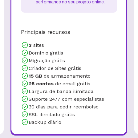
performance no seu projeto online.
Principais recursos
3
sites
Domínio grátis
Migração grátis
Criador de Sites grátis
15 GB
de armazenamento
25 contas
de email grátis
Largura de banda ilimitada
Suporte 24/7 com especialistas
30 dias para pedir reembolso
SSL ilimitado grátis
Backup diário