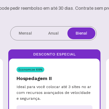
pode pedir reembolso em até 30 dias. Contrate sem pre
Mensal
Anual
Bienal
DESCONTO ESPECIAL
Economize
68
%
Hospedagem II
Ideal para você colocar até 3 sites no ar
com recursos avançados de velocidade
e segurança.