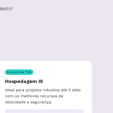
juízo!
Economize
73
%
Hospedagem III
Ideal para projetos robustos até 5 sites
com os melhores recursos de
velocidade e segurança.