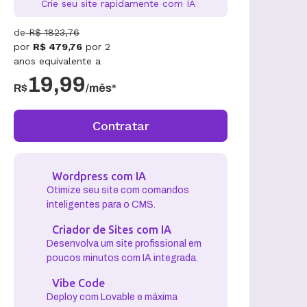
Crie seu site rapidamente com IA
de
R$
1823,76
por
R$
479,76
por
2
anos
equivalente a
19,99
R$
/mês*
Contratar
Wordpress com IA
Otimize seu site com comandos
inteligentes para o CMS.
Criador de Sites com IA
Desenvolva um site profissional em
poucos minutos com IA integrada.
Vibe Code
Deploy com Lovable e máxima