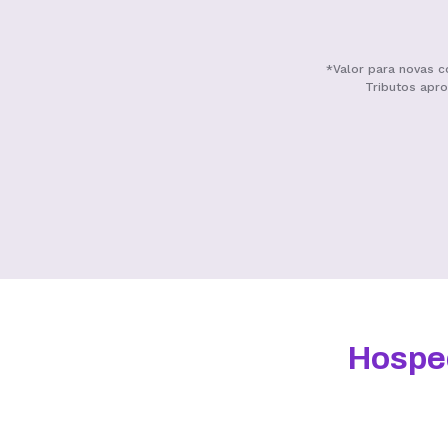
*Valor para novas c
Tributos apro
Benefícios
Hospe
Armazenamento