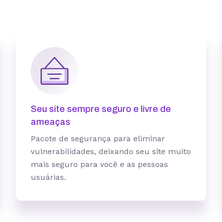
1 site
3 sites
Seu site sempre seguro e livre de
ameaças
Pacote de segurança para eliminar
10 GB
15 GB
vulnerabilidades, deixando seu site muito
5 contas
25 contas
mais seguro para você e as pessoas
usuárias.