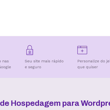
o nas
Seu site mais rápido
Personalize do je
Google
e seguro
que quiser
l de Hospedagem para Wordpre