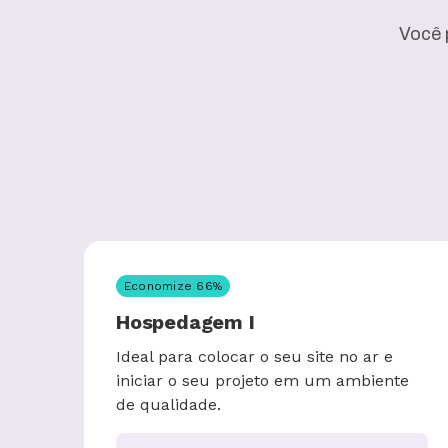
Você 
Economize
66
%
Hospedagem I
Ideal para colocar o seu site no ar e
iniciar o seu projeto em um ambiente
de qualidade.