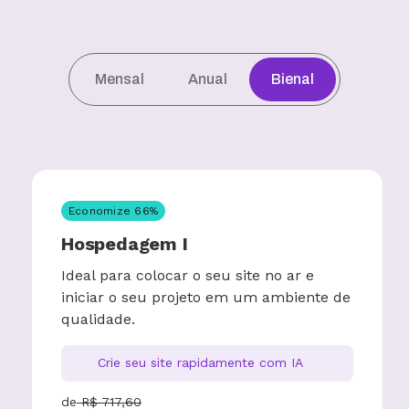
Mensal
Anual
Bienal
Economize
66
%
Hospedagem I
Ideal para colocar o seu site no ar e
iniciar o seu projeto em um ambiente de
qualidade.
Crie seu site rapidamente com IA
de
R$
717,60