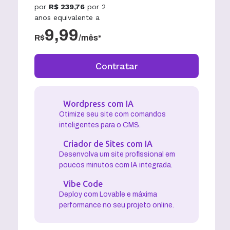
por
R$
239,76
por
2
anos
equivalente a
9,99
R$
/mês*
Contratar
Wordpress com IA
Otimize seu site com comandos
inteligentes para o CMS.
Criador de Sites com IA
Desenvolva um site profissional em
poucos minutos com IA integrada.
Vibe Code
Deploy com Lovable e máxima
performance no seu projeto online.