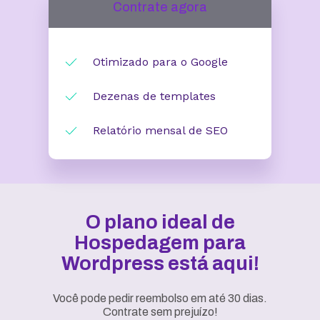
Contrate agora
Otimizado para o Google
Dezenas de templates
Relatório mensal de SEO
O plano ideal de
Hospedagem para
Wordpress está aqui!
Você pode pedir reembolso em até 30 dias.
Contrate sem prejuízo!