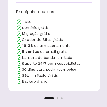
Principais recursos
1
site
Domínio grátis
Migração grátis
Criador de Sites grátis
10 GB
de armazenamento
5 contas
de email grátis
Largura de banda ilimitada
Suporte 24/7 com especialistas
30 dias para pedir reembolso
SSL ilimitado grátis
Backup diário