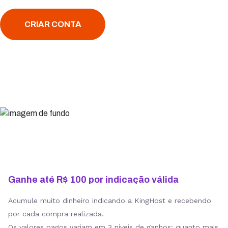
CRIAR CONTA
Ganhe até R$ 100 por indicação válida
Acumule muito dinheiro indicando a KingHost e recebendo
por cada compra realizada.
Os valores pagos variam em 3 níveis de ganhos: quanto mais