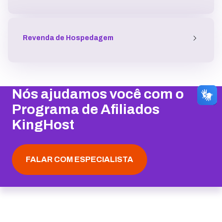
Revenda de Hospedagem
Nós ajudamos você com o
Programa de Afiliados
KingHost
FALAR COM ESPECIALISTA