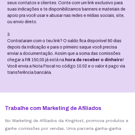
suas indicações e te disponibilizamos banners e materiais de
apoio pra você usar e abusar nas redes e mídias sociais, site,
ou envio direto.
3.
Contrataram com o teu link? O saldo fica disponível 90 dias
depois da indicação e para o primeiro saque você precisa
enviar a documentação. Assim que a soma das comissões
chegar a R$ 150,00 já está na
hora de receber o dinheiro
!
Você envia a Nota Fiscal no código 10.02 e o valor é pago via
transferência bancária.
Trabalhe com Marketing de Afiliados
No Marketing de Afiliados da KingHost, promova produtos e
ganhe comissões por vendas. Uma parceria ganha-ganha
para impulsionar seus ganhos.