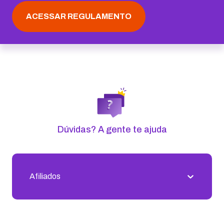
ACESSAR REGULAMENTO
Receba nossas novidades
Fique por dentro dos últimos conteúdos que
preparamos para você!
RECEBER NOVIDADES