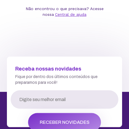
Atendemos você todos os dias a qualquer hora
Falar via Chat
WhatsApp
2ª via de Boleto
Central de Ajuda