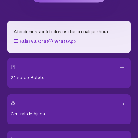
Status dos serviços
Soluções Pro
Soluções de Email
Domínios e Sites
Conteúdo para Evoluir
Sobre KingHost
Fale com a gente
Assessoria de Imprensa
Aplicativo KingHost