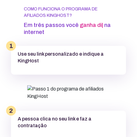
COMO FUNCIONA O PROGRAMA DE
AFILIADOS KINGHOST?
Em três passos você
i
|
na internet
1
Use seu link personalizado e indique a
KingHost
2
A pessoa clica no seu link e faz a
contratação