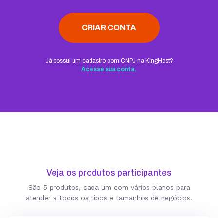
CRIAR CONTA
Já possui um cadastro com CNPJ na KingHost?
Acesse sua conta.
Veja os produtos participantes
São 5 produtos, cada um com vários planos para
atender a todos os tipos e tamanhos de negócios.