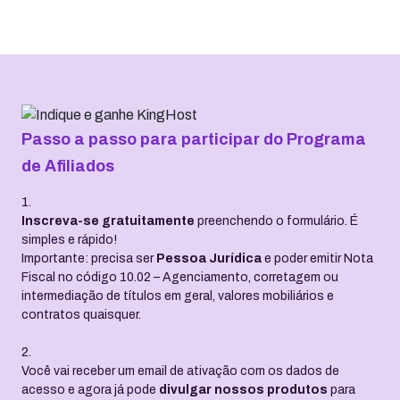
Passo a passo para participar do Programa
de Afiliados
1.
Inscreva-se gratuitamente
preenchendo o formulário. É
simples e rápido!
Importante: precisa ser
Pessoa Jurídica
e poder emitir Nota
Fiscal no código 10.02 – Agenciamento, corretagem ou
intermediação de títulos em geral, valores mobiliários e
contratos quaisquer.
2.
Você vai receber um email de ativação com os dados de
acesso e agora já pode
divulgar nossos produtos
para
seus contatos e clientes. Conte com um link exclusivo para