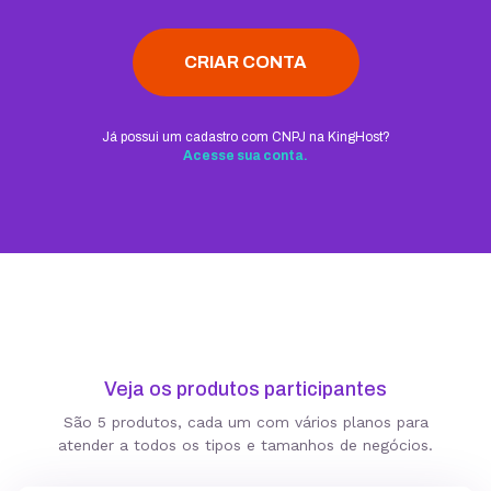
CRIAR CONTA
Já possui um cadastro com CNPJ na KingHost?
Acesse sua conta.
Veja os produtos participantes
São 5 produtos, cada um com vários planos para
atender a todos os tipos e tamanhos de negócios.