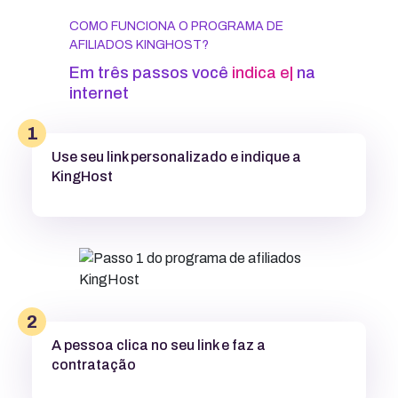
COMO FUNCIONA O PROGRAMA DE
AFILIADOS KINGHOST?
Em três passos você
|
na internet
1
Use seu link personalizado e indique a
KingHost
2
A pessoa clica no seu link e faz a
contratação