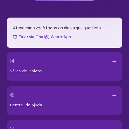
Atendemos você todos os dias a qualquer hora
Falar via Chat
WhatsApp
2ª via de Boleto
Central de Ajuda