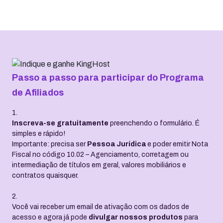
Passo a passo para participar do Programa
de Afiliados
1.
Inscreva-se gratuitamente
preenchendo o formulário. É
simples e rápido!
Importante: precisa ser
Pessoa Jurídica
e poder emitir Nota
Fiscal no código 10.02 – Agenciamento, corretagem ou
intermediação de títulos em geral, valores mobiliários e
contratos quaisquer.
2.
Você vai receber um email de ativação com os dados de
acesso e agora já pode
divulgar nossos produtos
para
seus contatos e clientes. Conte com um link exclusivo para