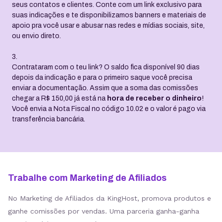
suas indicações e te disponibilizamos banners e materiais de
apoio pra você usar e abusar nas redes e mídias sociais, site,
ou envio direto.
3.
Contrataram com o teu link? O saldo fica disponível 90 dias
depois da indicação e para o primeiro saque você precisa
enviar a documentação. Assim que a soma das comissões
chegar a R$ 150,00 já está na
hora de receber o dinheiro
!
Você envia a Nota Fiscal no código 10.02 e o valor é pago via
transferência bancária.
Trabalhe com Marketing de Afiliados
No Marketing de Afiliados da KingHost, promova produtos e
ganhe comissões por vendas. Uma parceria ganha-ganha
para impulsionar seus ganhos.