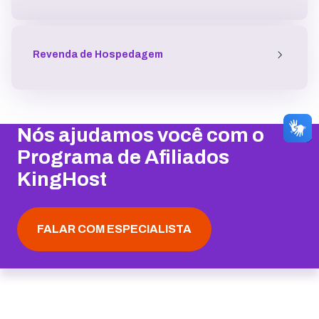
Revenda de Hospedagem
Nós ajudamos você com o
Programa de Afiliados
KingHost
FALAR COM ESPECIALISTA