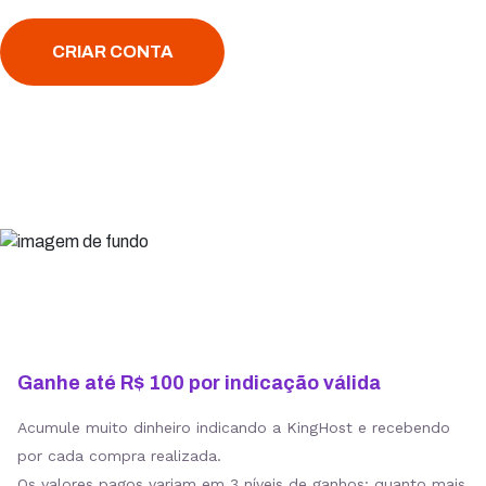
CRIAR CONTA
Ganhe até R$ 100 por indicação válida
Acumule muito dinheiro indicando a KingHost e recebendo
por cada compra realizada.
Os valores pagos variam em 3 níveis de ganhos: quanto mais