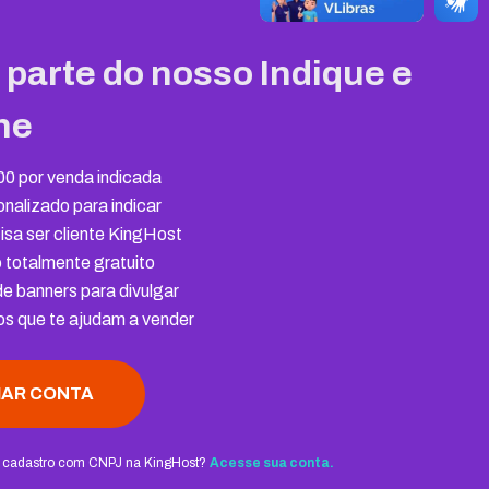
 parte do nosso Indique e
he
00 por venda indicada
sonalizado para indicar
isa ser cliente KingHost
 totalmente gratuito
e banners para divulgar
s que te ajudam a vender
IAR CONTA
m cadastro com CNPJ na KingHost?
Acesse sua conta.