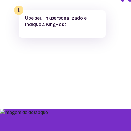
1
Use seu link personalizado e
indique a KingHost