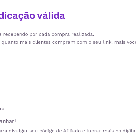
dicação válida
e recebendo por cada compra realizada.
: quanto mais clientes compram com o seu link, mais vo
ra
anhar!
ra divulgar seu código de Afiliado e lucrar mais no digital