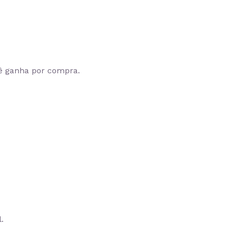
cê ganha por compra.
.