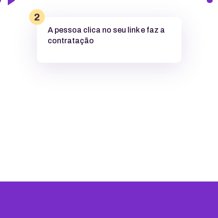
2
A pessoa clica no seu link e faz a
contratação