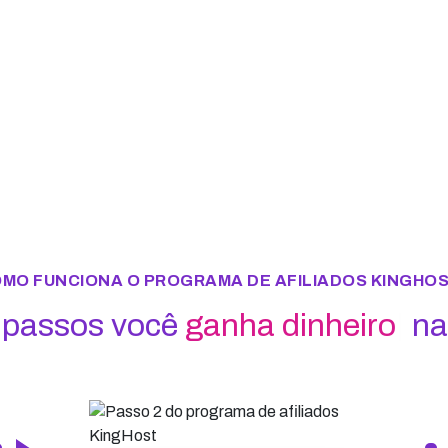
MO FUNCIONA O PROGRAMA DE AFILIADOS KINGHO
rês passos você
ganha d
|
na int