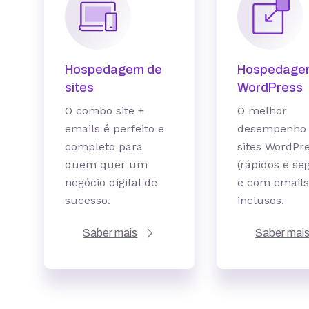
Hospedagem de
Hospedage
sites
WordPress
O combo site +
O melhor
emails é perfeito e
desempenho 
completo para
sites WordPr
quem quer um
(rápidos e se
negócio digital de
e com emails
sucesso.
inclusos.
Saber mais
Saber mai