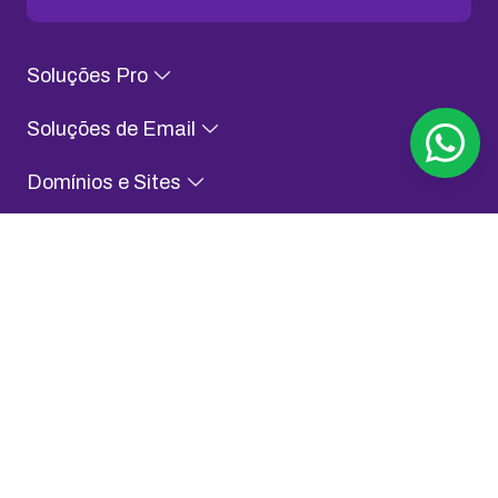
Soluções Pro
Soluções de Email
Domínios e Sites
Conteúdo para Evoluir
Sobre KingHost
Fale com a gente
Assessoria de Imprensa
Aplicativo KingHost