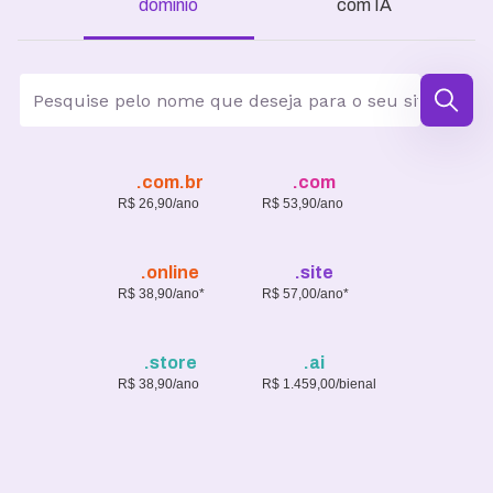
domínio
com IA
.com.br
.com
R$ 26,90/ano
R$ 53,90/ano
.online
.site
R$ 38,90/ano*
R$ 57,00/ano*
.store
.ai
R$ 38,90/ano
R$ 1.459,00/bienal