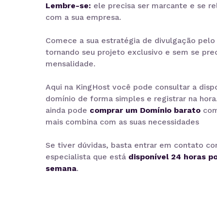
Lembre-se:
ele precisa ser marcante e se r
com a sua empresa.
Comece a sua estratégia de divulgação pelo 
tornando seu projeto exclusivo e sem se pr
mensalidade.
Aqui na KingHost você pode consultar a disp
domínio de forma simples e registrar na hora
ainda pode
comprar um Domínio barato
com
mais combina com as suas necessidades
Se tiver dúvidas, basta entrar em contato c
especialista que está
disponível 24 horas po
semana
.