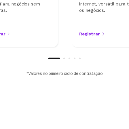
 Para negócios sem
internet, versátil para 
ras.
os negócios.
rar
Registrar
*Valores no primeiro ciclo de contratação