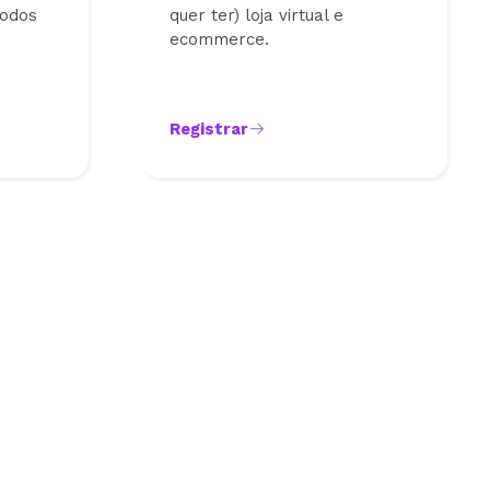
todos
quer ter) loja virtual e
ecommerce.
Registrar