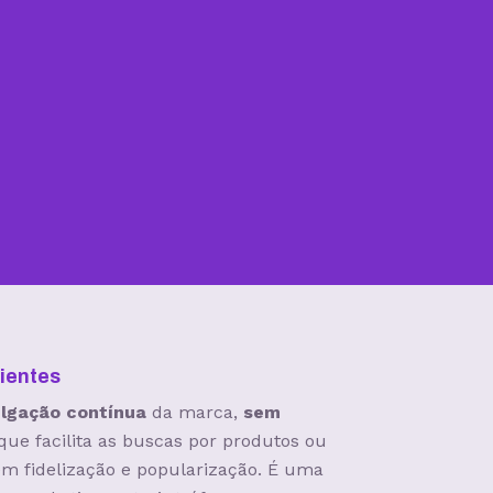
ientes
ulgação contínua
da marca,
sem
 que facilita as buscas por produtos ou
em fidelização e popularização. É uma