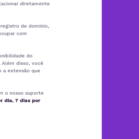
elacionar diretamente
registro de domínio,
eocupar com
onibilidade do
. Além disso, você
 a extensão que
om o nosso suporte
r dia, 7 dias por