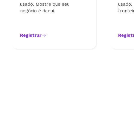
usado. Mostre que seu
usado.
negócio é daqui.
frontei
Registrar
Regist