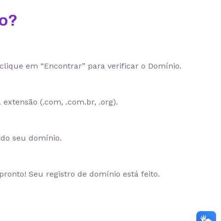
io?
clique em “Encontrar” para verificar o Domínio.
 extensão (.com, .com.br, .org).
a do seu domínio.
onto! Seu registro de domínio está feito.