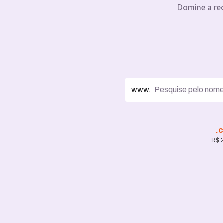
Domine a re
www.
.
R$ 