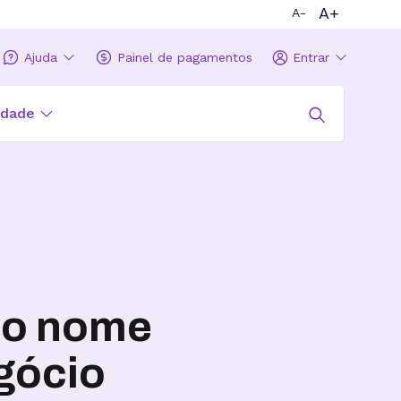
A+
A-
Ajuda
Painel de pagamentos
Entrar
idade
 o nome
gócio