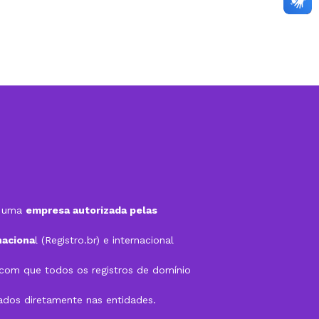
é uma
empresa autorizada pelas
naciona
l (Registro.br) e internacional
a com que todos os registros de domínio
rados diretamente nas entidades.