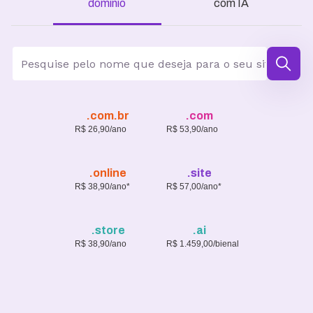
domínio
com IA
.com.br
.com
R$ 26,90/ano
R$ 53,90/ano
.online
.site
R$ 38,90/ano*
R$ 57,00/ano*
.store
.ai
R$ 38,90/ano
R$ 1.459,00/bienal