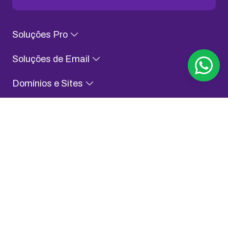
Soluções Pro
Soluções de Email
Domínios e Sites
Conteúdo para Evoluir
Sobre KingHost
Fale com a gente
Assessoria de Imprensa
Aplicativo KingHost