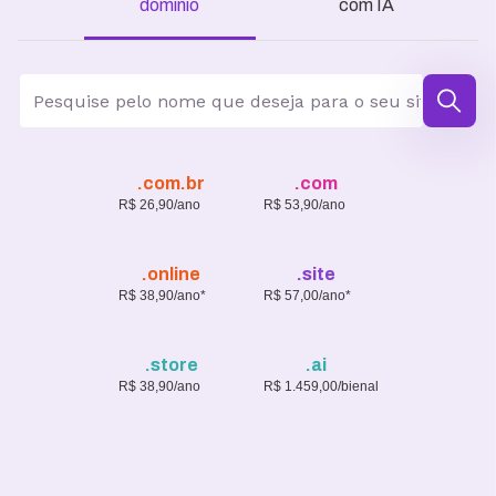
domínio
com IA
.com.br
.com
R$ 26,90/ano
R$ 53,90/ano
.online
.site
R$ 38,90/ano*
R$ 57,00/ano*
.store
.ai
R$ 38,90/ano
R$ 1.459,00/bienal