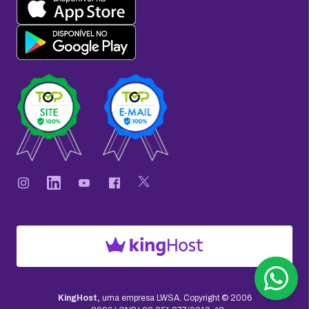
KingHost,
uma empresa LWSA.
Copyright © 2006