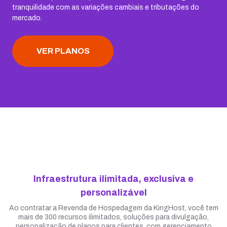
tranquilidade com as variações cambiais e tributações do
mercado.
VER PLANOS
Infraestrutura ilimitada, exclusiva e
personalizável
Ao contratar a Revenda de Hospedagem da KingHost, você tem
mais de 300 recursos ilimitados, soluções para divulgação,
personalização de planos para clientes, com gerenciamento