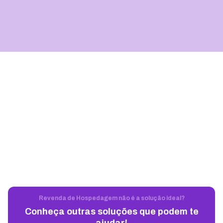
Revenda de Hospedagem não é a solução ideal?
Conheça outras soluções que podem te
ajudar!