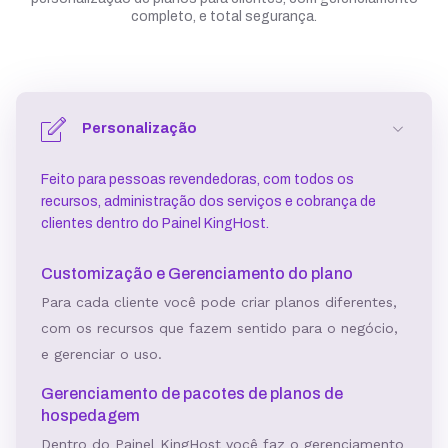
completo, e total segurança.
Personalização
Feito para pessoas revendedoras, com todos os
recursos, administração dos serviços e cobrança de
clientes dentro do Painel KingHost.
Customização e Gerenciamento do plano
Para cada cliente você pode criar planos diferentes,
com os recursos que fazem sentido para o negócio,
e gerenciar o uso.
Gerenciamento de pacotes de planos de
hospedagem
Dentro do Painel KingHost você faz o gerenciamento