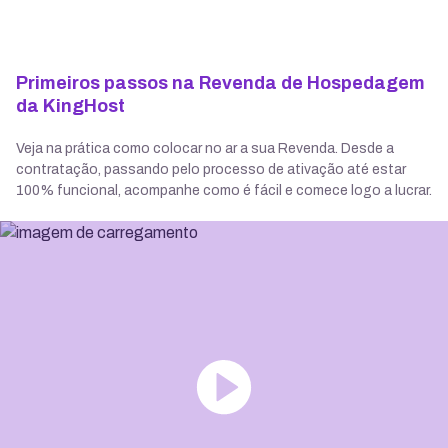
Primeiros passos na Revenda de Hospedagem
da KingHost
Veja na prática como colocar no ar a sua Revenda. Desde a
contratação, passando pelo processo de ativação até estar
100% funcional, acompanhe como é fácil e comece logo a lucrar.