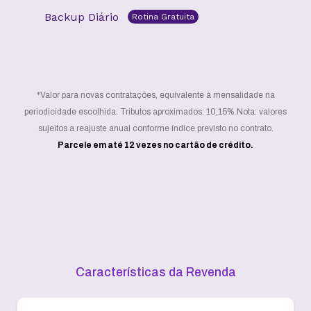
Backup Diário
Rotina Gratuita
*Valor para novas contratações, equivalente à mensalidade na
periodicidade escolhida. Tributos aproximados: 10,15%.
Nota: valores
sujeitos a reajuste anual conforme índice previsto no contrato.
Parcele em até 12 vezes no cartão de crédito.
Características da Revenda