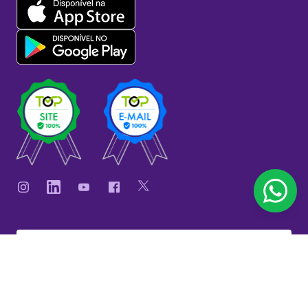
KingHost,
uma empresa LWSA.
Copyright © 2006