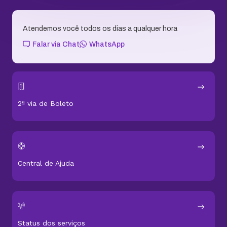
Atendemos você todos os dias a qualquer hora
Falar via Chat
WhatsApp
2ª via de Boleto
Central de Ajuda
Status dos serviços