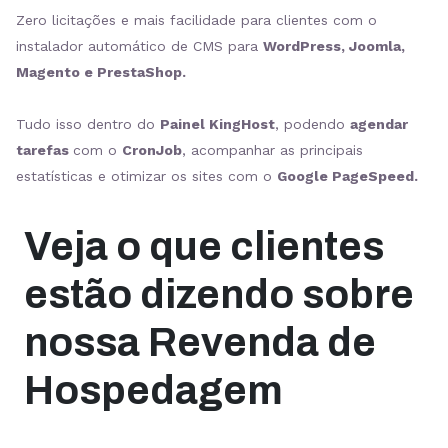
Zero licitações e mais facilidade para clientes com o
instalador automático de CMS para
WordPress, Joomla,
Magento e PrestaShop.
Tudo isso dentro do
Painel KingHost
, podendo
agendar
tarefas
com o
CronJob
, acompanhar as principais
estatísticas e otimizar os sites com o
Google PageSpeed.
Veja o que clientes
estão dizendo sobre
nossa Revenda de
Hospedagem